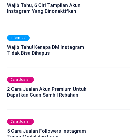
Wajib Tahu, 6 Ciri Tampilan Akun
Instagram Yang Dinonaktifkan
Informasi
Wajib Tahu! Kenapa DM Instagram
Tidak Bisa Dihapus
Cara Jualan
2 Cara Jualan Akun Premium Untuk
Dapatkan Cuan Sambil Rebahan
Cara Jualan
5 Cara Jualan Followers Instagram
Tanpa Modal dan Laris