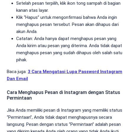
Setelah pesan terpilih, klik ikon tong sampah di bagian
kanan atas layar.
Klik “Hapus” untuk mengonfirmasi bahwa Anda ingin
menghapus pesan tersebut. Pesan akan dihapus dari
akun Anda.
Catatan: Anda hanya dapat menghapus pesan yang
Anda kirim atau pesan yang diterima. Anda tidak dapat
menghapus pesan yang sudah dihapus oleh salah satu
pihak.
Baca juga:
3 Cara Mengatasi Lupa Password Instagram
Dan Email
Cara Menghapus Pesan di Instagram dengan Status
Permintaan
Jika Anda memiliki pesan di Instagram yang memiliki status
“Permintaan”, Anda tidak dapat menghapusnya secara
langsung. Pesan dengan status “Permintaan” adalah pesan
yang dikirim kepada Anda oleh orang yang tidak Anda ikuti