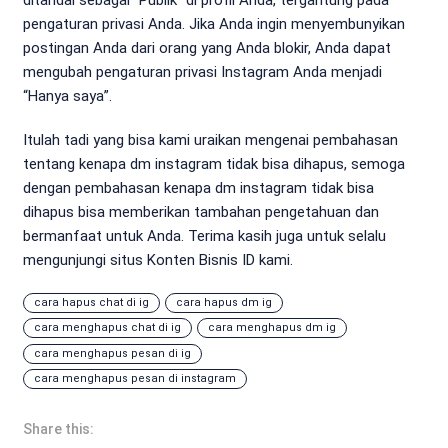
pengaturan privasi Anda. Jika Anda ingin menyembunyikan
postingan Anda dari orang yang Anda blokir, Anda dapat
mengubah pengaturan privasi Instagram Anda menjadi
“Hanya saya”.
Itulah tadi yang bisa kami uraikan mengenai pembahasan
tentang kenapa dm instagram tidak bisa dihapus, semoga
dengan pembahasan kenapa dm instagram tidak bisa
dihapus bisa memberikan tambahan pengetahuan dan
bermanfaat untuk Anda. Terima kasih juga untuk selalu
mengunjungi situs Konten Bisnis ID kami.
cara hapus chat di ig
cara hapus dm ig
cara menghapus chat di ig
cara menghapus dm ig
cara menghapus pesan di ig
cara menghapus pesan di instagram
Share this: