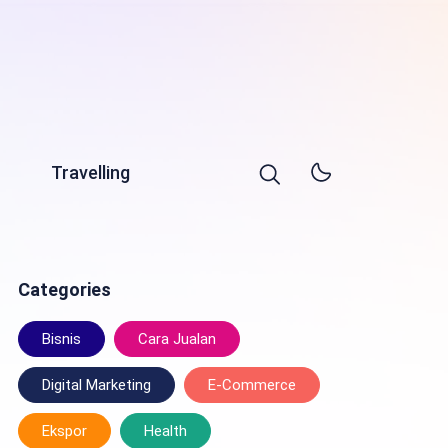
Travelling
Categories
Bisnis
Cara Jualan
Digital Marketing
E-Commerce
Ekspor
Health