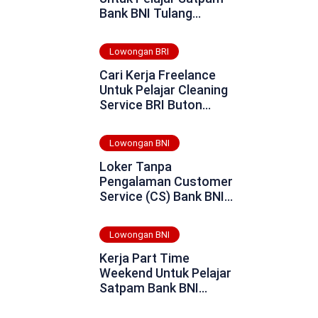
Bank BNI Tulang
Bawang Tahun 2025
Lowongan BRI
Cari Kerja Freelance
Untuk Pelajar Cleaning
Service BRI Buton
Selatan Tahun 2025
Lowongan BNI
Loker Tanpa
Pengalaman Customer
Service (CS) Bank BNI
Daerah Ogan Komering
Ulu Tahun 2025
Lowongan BNI
Kerja Part Time
Weekend Untuk Pelajar
Satpam Bank BNI
Rokan Hulu Tahun 2025