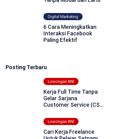
Digital Marketing
6 Cara Meningkatkan
Interaksi Facebook
Paling Efektif
Posting Terbaru
Lowongan BNI
Kerja Full Time Tanpa
Gelar Sarjana
Customer Service (CS)
Bank BNI Daerah
Merauke Tahun 2025
Lowongan BNI
Cari Kerja Freelance
Untuk Pelajar Satpam