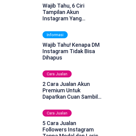
Wajib Tahu, 6 Ciri
Tampilan Akun
Instagram Yang
Dinonaktifkan
Informasi
Wajib Tahu! Kenapa DM
Instagram Tidak Bisa
Dihapus
Cara Jualan
2 Cara Jualan Akun
Premium Untuk
Dapatkan Cuan Sambil
Rebahan
Cara Jualan
5 Cara Jualan
Followers Instagram
Tanpa Modal dan Laris