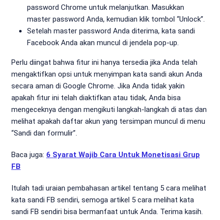
password Chrome untuk melanjutkan. Masukkan
master password Anda, kemudian klik tombol “Unlock”.
Setelah master password Anda diterima, kata sandi
Facebook Anda akan muncul di jendela pop-up.
Perlu diingat bahwa fitur ini hanya tersedia jika Anda telah
mengaktifkan opsi untuk menyimpan kata sandi akun Anda
secara aman di Google Chrome. Jika Anda tidak yakin
apakah fitur ini telah diaktifkan atau tidak, Anda bisa
mengeceknya dengan mengikuti langkah-langkah di atas dan
melihat apakah daftar akun yang tersimpan muncul di menu
“Sandi dan formulir”.
Baca juga:
6 Syarat Wajib Cara Untuk Monetisasi Grup
FB
Itulah tadi uraian pembahasan artikel tentang 5 cara melihat
kata sandi FB sendiri, semoga artikel 5 cara melihat kata
sandi FB sendiri bisa bermanfaat untuk Anda. Terima kasih.