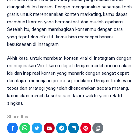
diunggah di Instagram. Dengan menggunakan beberapa tools
gratis untuk merencanakan konten marketing, kamu dapat
membuat konten yang bermanfaat dan mudah dipahami.
Setelah itu, dengan membagikan kontenmu dengan cara
yang tepat dan efektif, kamu bisa mencapai banyak
kesuksesan di Instagram.
Akhir kata, untuk membuat konten viral di Instagram dengan
menggunakan Virol, kamu dapat dengan mudah menemukan
ide dan inspirasi konten yang menarik dengan sangat cepat
dan dapat menunjang promosi produkmu. Dengan tools yang
tepat dan strategi yang telah direncanakan secara matang,
kamu akan meraih kesuksesan dalam waktu yang relatif
singkat.
Share this:
Facebook
WhatsApp
Twitter
Email
Telegram
LinkedIn
Pinterest