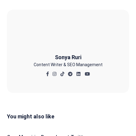
Sonya Ruri
Sonya Ruri
Content Writer & SEO Management
You might also like