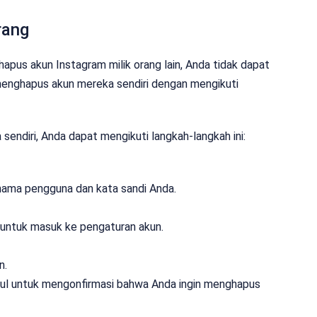
rang
pus akun Instagram milik orang lain, Anda tidak dapat
menghapus akun mereka sendiri dengan mengikuti
endiri, Anda dapat mengikuti langkah-langkah ini:
ama pengguna dan kata sandi Anda.
ar untuk masuk ke pengaturan akun.
n.
uncul untuk mengonfirmasi bahwa Anda ingin menghapus