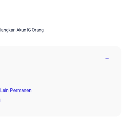
langkan Akun IG Orang
−
 Lain Permanen
i