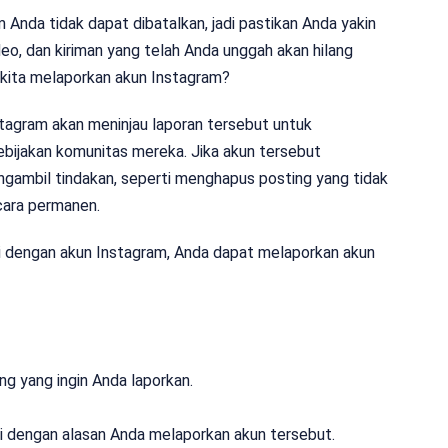
nda tidak dapat dibatalkan, jadi pastikan Anda yakin
deo, dan kiriman yang telah Anda unggah akan hilang
a kita melaporkan akun Instagram?
tagram akan meninjau laporan tersebut untuk
bijakan komunitas mereka. Jika akun tersebut
gambil tindakan, seperti menghapus posting yang tidak
cara permanen.
i dengan akun Instagram, Anda dapat melaporkan akun
ting yang ingin Anda laporkan.
ai dengan alasan Anda melaporkan akun tersebut.