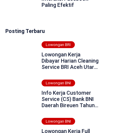
Paling Efektif
Posting Terbaru
Lowongan BRI
Lowongan Kerja
Dibayar Harian Cleaning
Service BRI Aceh Utara
Tahun 2025
Lowongan BNI
Info Kerja Customer
Service (CS) Bank BNI
Daerah Bireuen Tahun
2025
Lowongan BNI
Lowongan Kerja Full