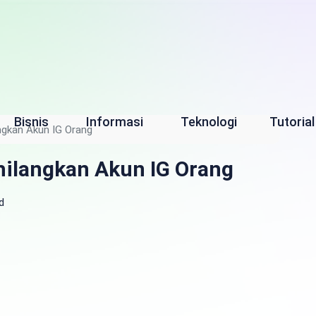
Bisnis
Informasi
Teknologi
Tutorial
ngkan Akun IG Orang
hilangkan Akun IG Orang
d