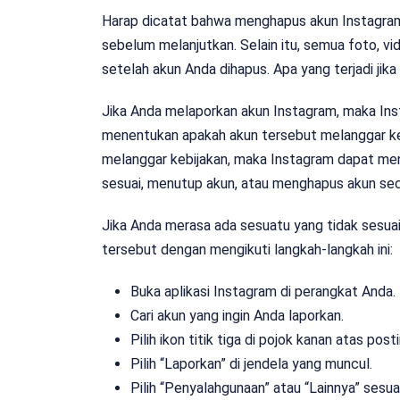
Harap dicatat bahwa menghapus akun Instagram A
sebelum melanjutkan. Selain itu, semua foto, vi
setelah akun Anda dihapus. Apa yang terjadi jik
Jika Anda melaporkan akun Instagram, maka Ins
menentukan apakah akun tersebut melanggar ke
melanggar kebijakan, maka Instagram dapat men
sesuai, menutup akun, atau menghapus akun se
Jika Anda merasa ada sesuatu yang tidak sesua
tersebut dengan mengikuti langkah-langkah ini:
Buka aplikasi Instagram di perangkat Anda.
Cari akun yang ingin Anda laporkan.
Pilih ikon titik tiga di pojok kanan atas pos
Pilih “Laporkan” di jendela yang muncul.
Pilih “Penyalahgunaan” atau “Lainnya” sesu