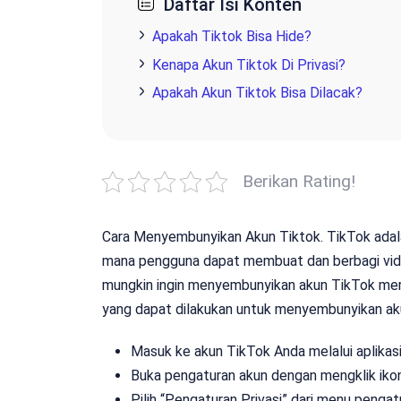
Daftar Isi Konten
Apakah Tiktok Bisa Hide?
Kenapa Akun Tiktok Di Privasi?
Apakah Akun Tiktok Bisa Dilacak?
Berikan Rating!
Cara Menyembunyikan Akun Tiktok. TikTok adalah
mana pengguna dapat membuat dan berbagi vide
mungkin ingin menyembunyikan akun TikTok mere
yang dapat dilakukan untuk menyembunyikan ak
Masuk ke akun TikTok Anda melalui aplikasi
Buka pengaturan akun dengan mengklik ikon 
Pilih “Pengaturan Privasi” dari menu pengat