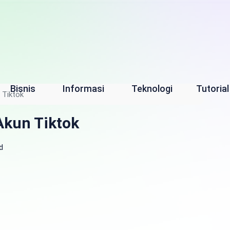
Bisnis
Informasi
Teknologi
Tutorial
 Tiktok
kun Tiktok
d