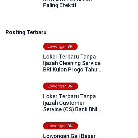
Paling Efektif
Posting Terbaru
Lowongan BRI
Loker Terbaru Tanpa
Ijazah Cleaning Service
BRI Kulon Progo Tahun
2025
Lowongan BNI
Loker Terbaru Tanpa
Ijazah Customer
Service (CS) Bank BNI
Daerah Tulungagung
Tahun 2025
Lowongan BNI
Lowongan Gaji Besar