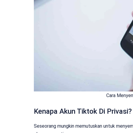
Cara Menyem
Kenapa Akun Tiktok Di Privasi?
Seseorang mungkin memutuskan untuk menyembun