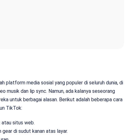
 platform media sosial yang populer di seluruh dunia, di
o musik dan lip sync. Namun, ada kalanya seseorang
ka untuk berbagai alasan. Berikut adalah beberapa cara
un TikTok:
 atau situs web.
gear di sudut kanan atas layar.
uran.