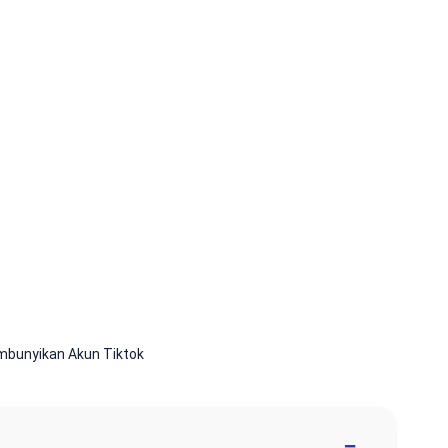
bunyikan Akun Tiktok
−