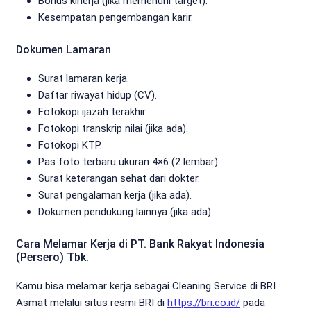
Bonus kinerja (jika memenuhi target).
Kesempatan pengembangan karir.
Dokumen Lamaran
Surat lamaran kerja.
Daftar riwayat hidup (CV).
Fotokopi ijazah terakhir.
Fotokopi transkrip nilai (jika ada).
Fotokopi KTP.
Pas foto terbaru ukuran 4×6 (2 lembar).
Surat keterangan sehat dari dokter.
Surat pengalaman kerja (jika ada).
Dokumen pendukung lainnya (jika ada).
Cara Melamar Kerja di PT. Bank Rakyat Indonesia
(Persero) Tbk.
Kamu bisa melamar kerja sebagai Cleaning Service di BRI
Asmat melalui situs resmi BRI di
https://bri.co.id/
pada