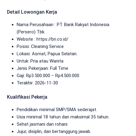
Detail Lowongan Kerja
Nama Perusahaan :
PT. Bank Rakyat Indonesia
(Persero) Tbk.
Website :
https://bri.co.id/
Posisi: Cleaning Service
Lokasi: Asmat, Papua Selatan.
Untuk: Pria atau Wanita
Jenis Pekerjaan:
Full Time
Gaji: Rp
3.500.000
– Rp
4.500.000
Terakhir: 2026-11-30
Kualifikasi Pekerja
Pendidikan minimal SMP/SMA sederajat.
Usia minimal 18 tahun dan maksimal 35 tahun.
Sehat jasmani dan rohani.
Jujur, disiplin, dan bertanggung jawab.