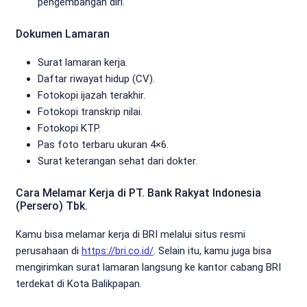
pengembangan diri.
Dokumen Lamaran
Surat lamaran kerja.
Daftar riwayat hidup (CV).
Fotokopi ijazah terakhir.
Fotokopi transkrip nilai.
Fotokopi KTP.
Pas foto terbaru ukuran 4×6.
Surat keterangan sehat dari dokter.
Cara Melamar Kerja di PT. Bank Rakyat Indonesia
(Persero) Tbk.
Kamu bisa melamar kerja di BRI melalui situs resmi
perusahaan di
https://bri.co.id/
. Selain itu, kamu juga bisa
mengirimkan surat lamaran langsung ke kantor cabang BRI
terdekat di Kota Balikpapan.