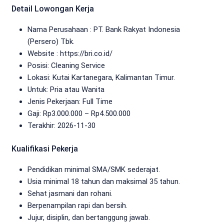
Detail Lowongan Kerja
Nama Perusahaan :
PT. Bank Rakyat Indonesia
(Persero) Tbk.
Website :
https://bri.co.id/
Posisi: Cleaning Service
Lokasi: Kutai Kartanegara, Kalimantan Timur.
Untuk: Pria atau Wanita
Jenis Pekerjaan:
Full Time
Gaji: Rp
3.000.000
– Rp
4.500.000
Terakhir: 2026-11-30
Kualifikasi Pekerja
Pendidikan minimal SMA/SMK sederajat.
Usia minimal 18 tahun dan maksimal 35 tahun.
Sehat jasmani dan rohani.
Berpenampilan rapi dan bersih.
Jujur, disiplin, dan bertanggung jawab.