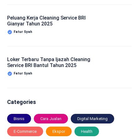
Peluang Kerja Cleaning Service BRI
Gianyar Tahun 2025
Fatur Syah
Loker Terbaru Tanpa Ijazah Cleaning
Service BRI Bantul Tahun 2025
Fatur Syah
Categories
Bisnis
Cara Jualan
Digital Marketing
E-Commerce
Ekspor
Health