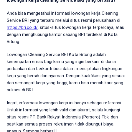
lowongan kerja Cleaning Service BRI yang terbaru?
Anda bisa mengetahui informasi lowongan kerja Cleaning
Service BRI yang terbaru melalui situs resmi perusahaan di
https://bri.co.id/
, situs-situs lowongan kerja terpercaya, atau
dengan menghubungi kantor cabang BRI terdekat di Kota
Bitung.
Lowongan Cleaning Service BRI Kota Bitung adalah
kesempatan emas bagi kamu yang ingin berkarir di dunia
perbankan dan berkontribusi dalam menciptakan lingkungan
kerja yang bersih dan nyaman. Dengan kualifikasi yang sesuai
dan semangat kerja yang tinggi, kamu bisa meraih karir yang
sukses di BRI.
Ingat, informasi lowongan kerja ini hanya sebagai referensi.
Untuk informasi yang lebih valid dan akurat, selalu kunjungi
situs resmi PT. Bank Rakyat Indonesia (Persero) Tbk. dan
pastikan semua proses rekrutmen tidak dipungut biaya
apapun. Semoga berhasil!