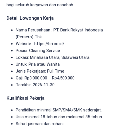
bagi seluruh karyawan dan nasabah.
Detail Lowongan Kerja
Nama Perusahaan :
PT. Bank Rakyat Indonesia
(Persero) Tbk.
Website :
https://bri.co.id/
Posisi: Cleaning Service
Lokasi: Minahasa Utara, Sulawesi Utara.
Untuk: Pria atau Wanita
Jenis Pekerjaan:
Full Time
Gaji: Rp
3.000.000
– Rp
4.500.000
Terakhir: 2026-11-30
Kualifikasi Pekerja
Pendidikan minimal SMP/SMA/SMK sederajat.
Usia minimal 18 tahun dan maksimal 35 tahun.
Sehat jasmani dan rohani.