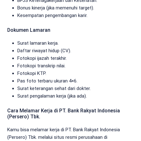
BPJS Ketenagakerjaan dan Kesehatan.
Bonus kinerja (jika memenuhi target).
Kesempatan pengembangan karir.
Dokumen Lamaran
Surat lamaran kerja.
Daftar riwayat hidup (CV).
Fotokopi ijazah terakhir.
Fotokopi transkrip nilai.
Fotokopi KTP.
Pas foto terbaru ukuran 4×6.
Surat keterangan sehat dari dokter.
Surat pengalaman kerja (jika ada).
Cara Melamar Kerja di PT. Bank Rakyat Indonesia
(Persero) Tbk.
Kamu bisa melamar kerja di PT. Bank Rakyat Indonesia
(Persero) Tbk. melalui situs resmi perusahaan di