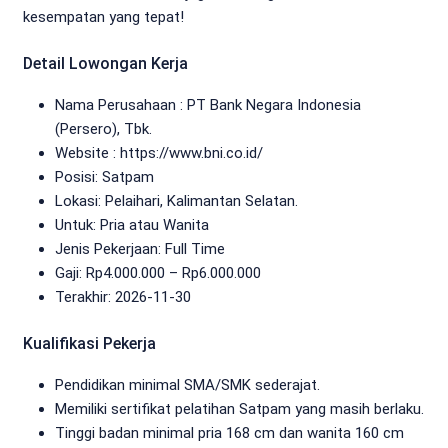
kesempatan yang tepat!
Detail Lowongan Kerja
Nama Perusahaan :
PT Bank Negara Indonesia
(Persero), Tbk.
Website :
https://www.bni.co.id/
Posisi: Satpam
Lokasi: Pelaihari, Kalimantan Selatan.
Untuk: Pria atau Wanita
Jenis Pekerjaan:
Full Time
Gaji: Rp
4.000.000
– Rp
6.000.000
Terakhir:
2026-11-30
Kualifikasi Pekerja
Pendidikan minimal SMA/SMK sederajat.
Memiliki sertifikat pelatihan Satpam yang masih berlaku.
Tinggi badan minimal pria 168 cm dan wanita 160 cm