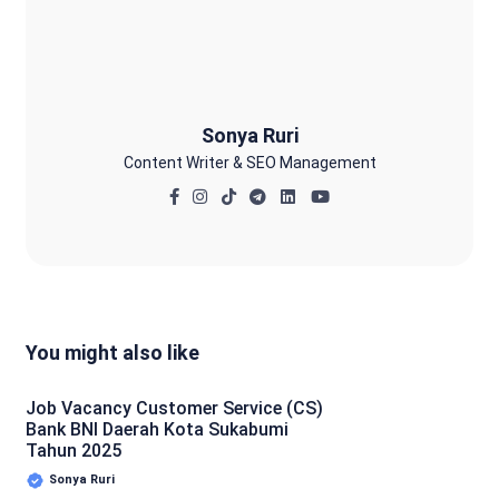
Sonya Ruri
Sonya Ruri
Content Writer & SEO Management
You might also like
Job Vacancy Customer Service (CS)
Bank BNI Daerah Kota Sukabumi
Tahun 2025
Sonya Ruri