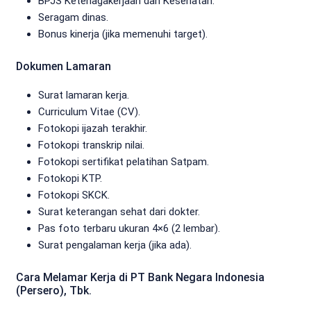
BPJS Ketenagakerjaan dan Kesehatan.
Seragam dinas.
Bonus kinerja (jika memenuhi target).
Dokumen Lamaran
Surat lamaran kerja.
Curriculum Vitae (CV).
Fotokopi ijazah terakhir.
Fotokopi transkrip nilai.
Fotokopi sertifikat pelatihan Satpam.
Fotokopi KTP.
Fotokopi SKCK.
Surat keterangan sehat dari dokter.
Pas foto terbaru ukuran 4×6 (2 lembar).
Surat pengalaman kerja (jika ada).
Cara Melamar Kerja di PT Bank Negara Indonesia
(Persero), Tbk.