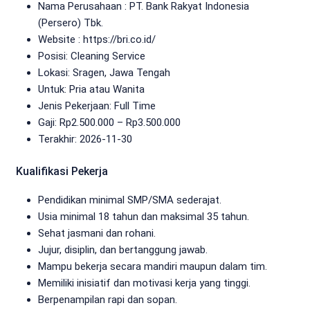
Nama Perusahaan :
PT. Bank Rakyat Indonesia
(Persero) Tbk.
Website :
https://bri.co.id/
Posisi: Cleaning Service
Lokasi: Sragen, Jawa Tengah
Untuk: Pria atau Wanita
Jenis Pekerjaan:
Full Time
Gaji: Rp
2.500.000
– Rp
3.500.000
Terakhir: 2026-11-30
Kualifikasi Pekerja
Pendidikan minimal SMP/SMA sederajat.
Usia minimal 18 tahun dan maksimal 35 tahun.
Sehat jasmani dan rohani.
Jujur, disiplin, dan bertanggung jawab.
Mampu bekerja secara mandiri maupun dalam tim.
Memiliki inisiatif dan motivasi kerja yang tinggi.
Berpenampilan rapi dan sopan.