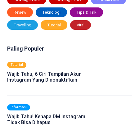
Review
Teknologi
Tips & Trik
Travelling
Tutorial
Viral
Paling Populer
Tutorial
Wajib Tahu, 6 Ciri Tampilan Akun
Instagram Yang Dinonaktifkan
Informasi
Wajib Tahu! Kenapa DM Instagram
Tidak Bisa Dihapus