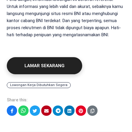
Untuk informasi yang lebih valid dan akurat, sebaiknya kamu
langsung mengunjungi situs resmi BNI atau menghubungi
kantor cabang BNI terdekat. Dan yang terpenting, semua
proses rekrutmen di BNI tidak dipungut biaya apapun. Hati-
hati terhadap penipuan yang mengatasnamakan BNI.
LAMAR SEKARANG
Lowongan Kerja Dibutuhkan Segera
Share this:
Facebook
WhatsApp
Twitter
Email
Telegram
LinkedIn
Pinterest