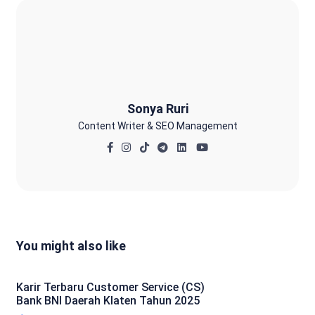
Sonya Ruri
Sonya Ruri
Content Writer & SEO Management
You might also like
Karir Terbaru Customer Service (CS)
Bank BNI Daerah Klaten Tahun 2025