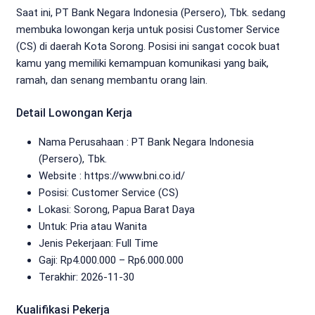
Saat ini, PT Bank Negara Indonesia (Persero), Tbk. sedang
membuka lowongan kerja untuk posisi Customer Service
(CS) di daerah Kota Sorong. Posisi ini sangat cocok buat
kamu yang memiliki kemampuan komunikasi yang baik,
ramah, dan senang membantu orang lain.
Detail Lowongan Kerja
Nama Perusahaan :
PT Bank Negara Indonesia
(Persero), Tbk.
Website :
https://www.bni.co.id/
Posisi: Customer Service (CS)
Lokasi: Sorong, Papua Barat Daya
Untuk: Pria atau Wanita
Jenis Pekerjaan:
Full Time
Gaji: Rp
4.000.000
– Rp
6.000.000
Terakhir:
2026-11-30
Kualifikasi Pekerja