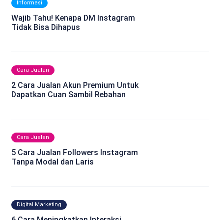
Informasi
Wajib Tahu! Kenapa DM Instagram
Tidak Bisa Dihapus
Cara Jualan
2 Cara Jualan Akun Premium Untuk
Dapatkan Cuan Sambil Rebahan
Cara Jualan
5 Cara Jualan Followers Instagram
Tanpa Modal dan Laris
Digital Marketing
6 Cara Meningkatkan Interaksi