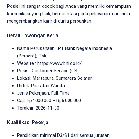
Posisi ini sangat cocok bagi Anda yang memiliki kemampuan
komunikasi yang baik, berorientasi pada pelayanan, dan ingin
mengembangkan karir di dunia perbankan.
Detail Lowongan Kerja
Nama Perusahaan :
PT Bank Negara Indonesia
(Persero), Tbk.
Website :
https://www.bni.co.id/
Posisi: Customer Service (CS)
Lokasi: Martapura, Sumatera Selatan.
Untuk: Pria atau Wanita
Jenis Pekerjaan:
Full Time
Gaji: Rp
4.000.000
– Rp
6.000.000
Terakhir:
2026-11-30
Kualifikasi Pekerja
Pendidikan minimal D3/S1 dari semua jurusan.