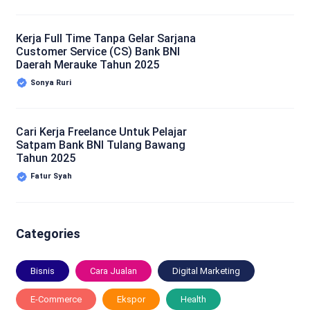
Kerja Full Time Tanpa Gelar Sarjana
Customer Service (CS) Bank BNI
Daerah Merauke Tahun 2025
Sonya Ruri
Cari Kerja Freelance Untuk Pelajar
Satpam Bank BNI Tulang Bawang
Tahun 2025
Fatur Syah
Categories
Bisnis
Cara Jualan
Digital Marketing
E-Commerce
Ekspor
Health