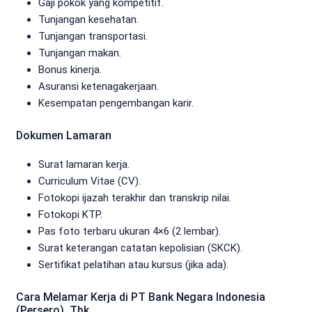
Gaji pokok yang kompetitif.
Tunjangan kesehatan.
Tunjangan transportasi.
Tunjangan makan.
Bonus kinerja.
Asuransi ketenagakerjaan.
Kesempatan pengembangan karir.
Dokumen Lamaran
Surat lamaran kerja.
Curriculum Vitae (CV).
Fotokopi ijazah terakhir dan transkrip nilai.
Fotokopi KTP.
Pas foto terbaru ukuran 4×6 (2 lembar).
Surat keterangan catatan kepolisian (SKCK).
Sertifikat pelatihan atau kursus (jika ada).
Cara Melamar Kerja di PT Bank Negara Indonesia
(Persero), Tbk.