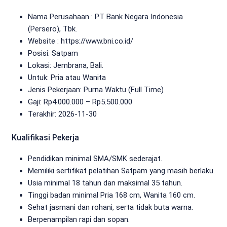
Nama Perusahaan :
PT Bank Negara Indonesia
(Persero), Tbk.
Website :
https://www.bni.co.id/
Posisi: Satpam
Lokasi: Jembrana, Bali.
Untuk: Pria atau Wanita
Jenis Pekerjaan:
Purna Waktu (Full Time)
Gaji: Rp
4.000.000
– Rp
5.500.000
Terakhir:
2026-11-30
Kualifikasi Pekerja
Pendidikan minimal SMA/SMK sederajat.
Memiliki sertifikat pelatihan Satpam yang masih berlaku.
Usia minimal 18 tahun dan maksimal 35 tahun.
Tinggi badan minimal Pria 168 cm, Wanita 160 cm.
Sehat jasmani dan rohani, serta tidak buta warna.
Berpenampilan rapi dan sopan.