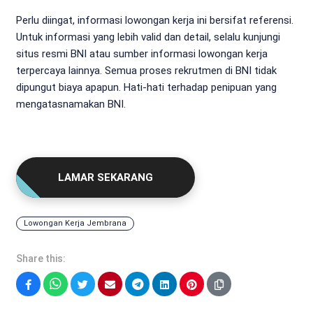
Perlu diingat, informasi lowongan kerja ini bersifat referensi.
Untuk informasi yang lebih valid dan detail, selalu kunjungi
situs resmi BNI atau sumber informasi lowongan kerja
terpercaya lainnya. Semua proses rekrutmen di BNI tidak
dipungut biaya apapun. Hati-hati terhadap penipuan yang
mengatasnamakan BNI.
LAMAR SEKARANG
Lowongan Kerja Jembrana
Share this:
Facebook
WhatsApp
Twitter
Email
Telegram
LinkedIn
Pinterest