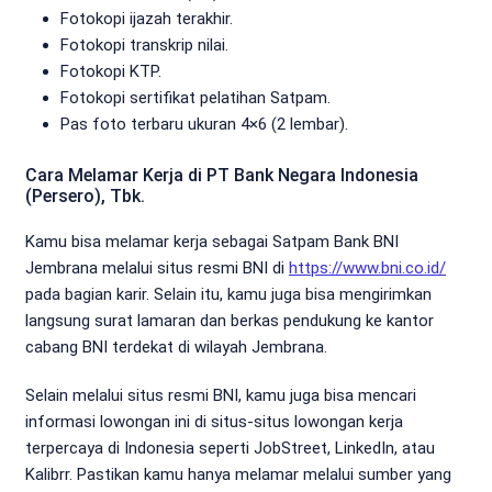
Fotokopi ijazah terakhir.
Fotokopi transkrip nilai.
Fotokopi KTP.
Fotokopi sertifikat pelatihan Satpam.
Pas foto terbaru ukuran 4×6 (2 lembar).
Cara Melamar Kerja di PT Bank Negara Indonesia
(Persero), Tbk.
Kamu bisa melamar kerja sebagai Satpam Bank BNI
Jembrana melalui situs resmi BNI di
https://www.bni.co.id/
pada bagian karir. Selain itu, kamu juga bisa mengirimkan
langsung surat lamaran dan berkas pendukung ke kantor
cabang BNI terdekat di wilayah Jembrana.
Selain melalui situs resmi BNI, kamu juga bisa mencari
informasi lowongan ini di situs-situs lowongan kerja
terpercaya di Indonesia seperti JobStreet, LinkedIn, atau
Kalibrr. Pastikan kamu hanya melamar melalui sumber yang