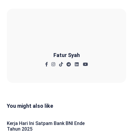
Fatur Syah
Fatur Syah
You might also like
Kerja Hari Ini Satpam Bank BNI Ende
Tahun 2025