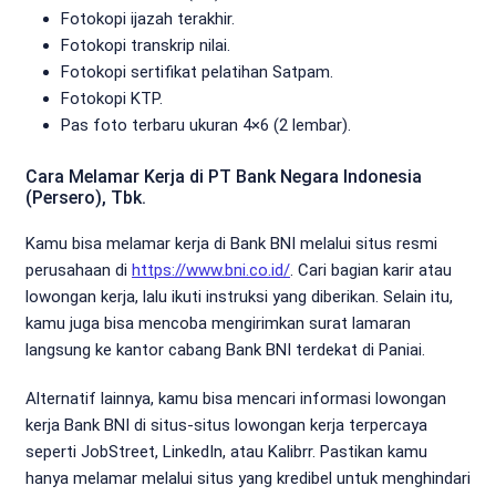
Fotokopi ijazah terakhir.
Fotokopi transkrip nilai.
Fotokopi sertifikat pelatihan Satpam.
Fotokopi KTP.
Pas foto terbaru ukuran 4×6 (2 lembar).
Cara Melamar Kerja di PT Bank Negara Indonesia
(Persero), Tbk.
Kamu bisa melamar kerja di Bank BNI melalui situs resmi
perusahaan di
https://www.bni.co.id/
. Cari bagian karir atau
lowongan kerja, lalu ikuti instruksi yang diberikan. Selain itu,
kamu juga bisa mencoba mengirimkan surat lamaran
langsung ke kantor cabang Bank BNI terdekat di Paniai.
Alternatif lainnya, kamu bisa mencari informasi lowongan
kerja Bank BNI di situs-situs lowongan kerja terpercaya
seperti JobStreet, LinkedIn, atau Kalibrr. Pastikan kamu
hanya melamar melalui situs yang kredibel untuk menghindari