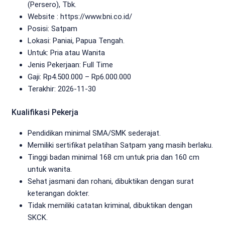
(Persero), Tbk.
Website :
https://www.bni.co.id/
Posisi: Satpam
Lokasi: Paniai, Papua Tengah.
Untuk: Pria atau Wanita
Jenis Pekerjaan:
Full Time
Gaji: Rp
4.500.000
– Rp
6.000.000
Terakhir:
2026-11-30
Kualifikasi Pekerja
Pendidikan minimal SMA/SMK sederajat.
Memiliki sertifikat pelatihan Satpam yang masih berlaku.
Tinggi badan minimal 168 cm untuk pria dan 160 cm
untuk wanita.
Sehat jasmani dan rohani, dibuktikan dengan surat
keterangan dokter.
Tidak memiliki catatan kriminal, dibuktikan dengan
SKCK.