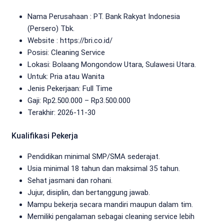
Nama Perusahaan :
PT. Bank Rakyat Indonesia
(Persero) Tbk.
Website :
https://bri.co.id/
Posisi: Cleaning Service
Lokasi: Bolaang Mongondow Utara, Sulawesi Utara.
Untuk: Pria atau Wanita
Jenis Pekerjaan:
Full Time
Gaji: Rp
2.500.000
– Rp
3.500.000
Terakhir: 2026-11-30
Kualifikasi Pekerja
Pendidikan minimal SMP/SMA sederajat.
Usia minimal 18 tahun dan maksimal 35 tahun.
Sehat jasmani dan rohani.
Jujur, disiplin, dan bertanggung jawab.
Mampu bekerja secara mandiri maupun dalam tim.
Memiliki pengalaman sebagai cleaning service lebih