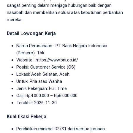
sangat penting dalam menjaga hubungan baik dengan
nasabah dan memberikan solusi atas kebutuhan perbankan
mereka.
Detail Lowongan Kerja
Nama Perusahaan :
PT Bank Negara Indonesia
(Persero), Tbk.
Website :
https://www.bni.co.id/
Posisi: Customer Service (CS)
Lokasi: Aceh Selatan, Aceh.
Untuk: Pria atau Wanita
Jenis Pekerjaan:
Full Time
Gaji: Rp
4.000.000
– Rp
6.000.000
Terakhir:
2026-11-30
Kualifikasi Pekerja
Pendidikan minimal D3/S1 dari semua jurusan.