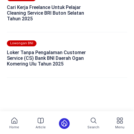
Cari Kerja Freelance Untuk Pelajar
Cleaning Service BRI Buton Selatan
Tahun 2025
Lowongan BNI
Loker Tanpa Pengalaman Customer
Service (CS) Bank BNI Daerah Ogan
Komering Ulu Tahun 2025
Home
Article
Search
Menu
Most Popular