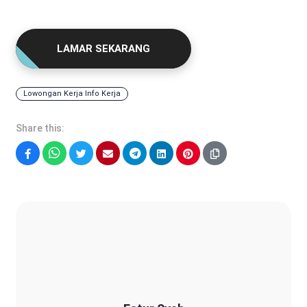
LAMAR SEKARANG
Lowongan Kerja Info Kerja
Share this:
Facebook
WhatsApp
Twitter
Email
Telegram
LinkedIn
Pinterest
Fatur Syah