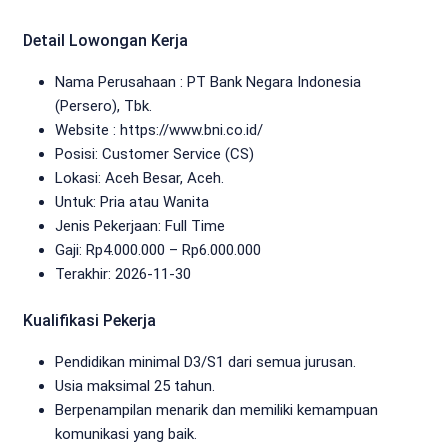
Detail Lowongan Kerja
Nama Perusahaan :
PT Bank Negara Indonesia
(Persero), Tbk.
Website :
https://www.bni.co.id/
Posisi: Customer Service (CS)
Lokasi: Aceh Besar, Aceh.
Untuk: Pria atau Wanita
Jenis Pekerjaan:
Full Time
Gaji: Rp
4.000.000
– Rp
6.000.000
Terakhir:
2026-11-30
Kualifikasi Pekerja
Pendidikan minimal D3/S1 dari semua jurusan.
Usia maksimal 25 tahun.
Berpenampilan menarik dan memiliki kemampuan
komunikasi yang baik.