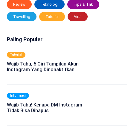
Review
Teknologi
Tips & Trik
Travelling
Tutorial
Viral
Paling Populer
Tutorial
Wajib Tahu, 6 Ciri Tampilan Akun
Instagram Yang Dinonaktifkan
Informasi
Wajib Tahu! Kenapa DM Instagram
Tidak Bisa Dihapus