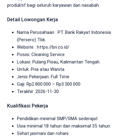
produktif bagi seluruh karyawan dan nasabah.
Detail Lowongan Kerja
Nama Perusahaan :
PT. Bank Rakyat Indonesia
(Persero) Tbk.
Website :
https://bri.co.id/
Posisi: Cleaning Service
Lokasi: Pulang Pisau, Kalimantan Tengah.
Untuk: Pria atau Wanita
Jenis Pekerjaan:
Full Time
Gaji: Rp
2.800.000
– Rp
3.500.000
Terakhir: 2026-11-30
Kualifikasi Pekerja
Pendidikan minimal SMP/SMA sederajat.
Usia minimal 18 tahun dan maksimal 35 tahun.
Sehat jasmani dan rohani.