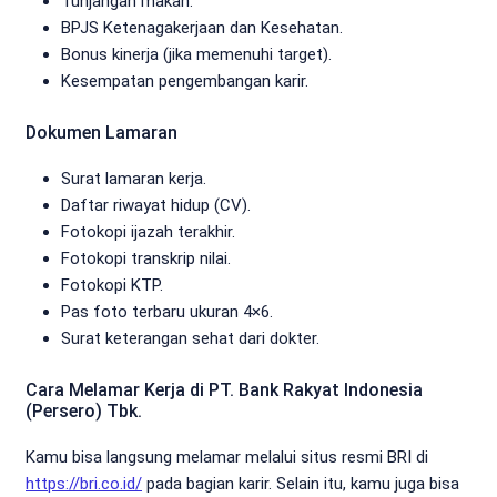
Tunjangan makan.
BPJS Ketenagakerjaan dan Kesehatan.
Bonus kinerja (jika memenuhi target).
Kesempatan pengembangan karir.
Dokumen Lamaran
Surat lamaran kerja.
Daftar riwayat hidup (CV).
Fotokopi ijazah terakhir.
Fotokopi transkrip nilai.
Fotokopi KTP.
Pas foto terbaru ukuran 4×6.
Surat keterangan sehat dari dokter.
Cara Melamar Kerja di PT. Bank Rakyat Indonesia
(Persero) Tbk.
Kamu bisa langsung melamar melalui situs resmi BRI di
https://bri.co.id/
pada bagian karir. Selain itu, kamu juga bisa