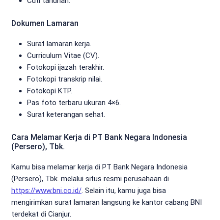
Cuti tahunan.
Dokumen Lamaran
Surat lamaran kerja.
Curriculum Vitae (CV).
Fotokopi ijazah terakhir.
Fotokopi transkrip nilai.
Fotokopi KTP.
Pas foto terbaru ukuran 4×6.
Surat keterangan sehat.
Cara Melamar Kerja di PT Bank Negara Indonesia
(Persero), Tbk.
Kamu bisa melamar kerja di PT Bank Negara Indonesia
(Persero), Tbk. melalui situs resmi perusahaan di
https://www.bni.co.id/
. Selain itu, kamu juga bisa
mengirimkan surat lamaran langsung ke kantor cabang BNI
terdekat di Cianjur.