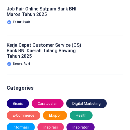
Job Fair Online Satpam Bank BNI
Maros Tahun 2025
Fatur Syah
Kerja Cepat Customer Service (CS)
Bank BNI Daerah Tulang Bawang
Tahun 2025
Sonya Ruri
Categories
Bisnis
Cara Jualan
Digital Marketing
E-Commerce
Ekspor
Health
Informasi
Inspirasi
Inspirator