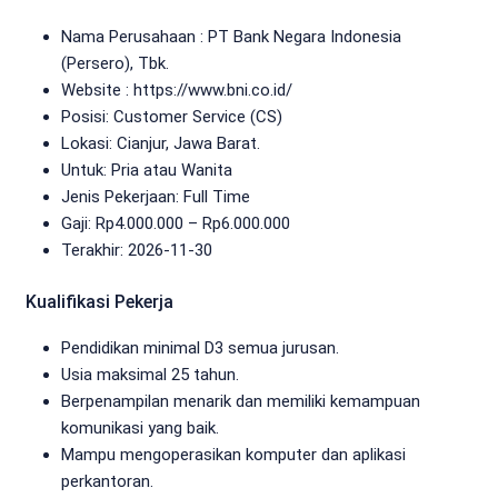
Nama Perusahaan :
PT Bank Negara Indonesia
(Persero), Tbk.
Website :
https://www.bni.co.id/
Posisi: Customer Service (CS)
Lokasi: Cianjur, Jawa Barat.
Untuk: Pria atau Wanita
Jenis Pekerjaan:
Full Time
Gaji: Rp
4.000.000
– Rp
6.000.000
Terakhir:
2026-11-30
Kualifikasi Pekerja
Pendidikan minimal D3 semua jurusan.
Usia maksimal 25 tahun.
Berpenampilan menarik dan memiliki kemampuan
komunikasi yang baik.
Mampu mengoperasikan komputer dan aplikasi
perkantoran.