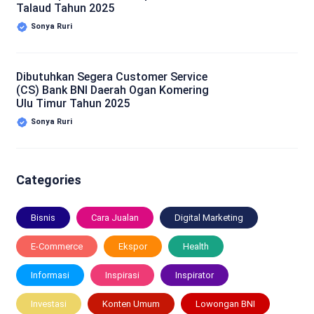
Talaud Tahun 2025
Sonya Ruri
Dibutuhkan Segera Customer Service
(CS) Bank BNI Daerah Ogan Komering
Ulu Timur Tahun 2025
Sonya Ruri
Categories
Bisnis
Cara Jualan
Digital Marketing
E-Commerce
Ekspor
Health
Informasi
Inspirasi
Inspirator
Investasi
Konten Umum
Lowongan BNI