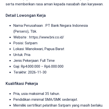
serta memberikan rasa aman kepada nasabah dan karyawan.
Detail Lowongan Kerja
Nama Perusahaan :
PT Bank Negara Indonesia
(Persero), Tbk.
Website :
https://www.bni.co.id/
Posisi: Satpam
Lokasi: Manokwari, Papua Barat
Untuk: Pria
Jenis Pekerjaan:
Full Time
Gaji: Rp
4.000.000
– Rp
6.000.000
Terakhir:
2026-11-30
Kualifikasi Pekerja
Pria, usia maksimal 35 tahun.
Pendidikan minimal SMA/SMK sederajat.
Memiliki sertifikat pelatihan Satpam yang masih berlaku.