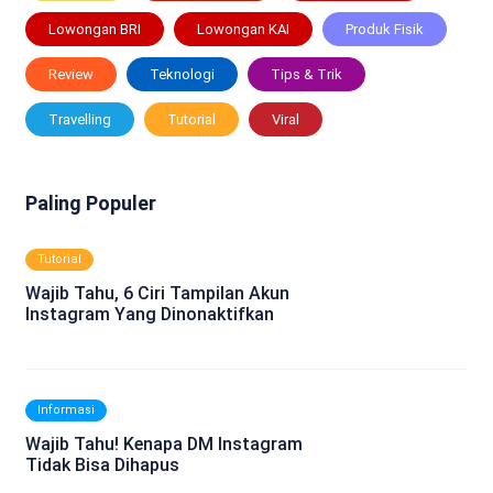
Lowongan BRI
Lowongan KAI
Produk Fisik
Review
Teknologi
Tips & Trik
Travelling
Tutorial
Viral
Paling Populer
Tutorial
Wajib Tahu, 6 Ciri Tampilan Akun
Instagram Yang Dinonaktifkan
Informasi
Wajib Tahu! Kenapa DM Instagram
Tidak Bisa Dihapus