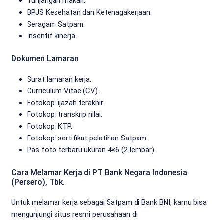
Tunjangan makan.
BPJS Kesehatan dan Ketenagakerjaan.
Seragam Satpam.
Insentif kinerja.
Dokumen Lamaran
Surat lamaran kerja.
Curriculum Vitae (CV).
Fotokopi ijazah terakhir.
Fotokopi transkrip nilai.
Fotokopi KTP.
Fotokopi sertifikat pelatihan Satpam.
Pas foto terbaru ukuran 4×6 (2 lembar).
Cara Melamar Kerja di PT Bank Negara Indonesia
(Persero), Tbk.
Untuk melamar kerja sebagai Satpam di Bank BNI, kamu bisa
mengunjungi situs resmi perusahaan di