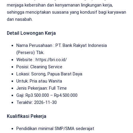
menjaga kebersihan dan kenyamanan lingkungan kerja,
sehingga menciptakan suasana yang kondusif bagi karyawan
dan nasabah.
Detail Lowongan Kerja
Nama Perusahaan :
PT. Bank Rakyat Indonesia
(Persero) Tbk.
Website :
https://bri.co.id/
Posisi: Cleaning Service
Lokasi: Sorong, Papua Barat Daya
Untuk: Pria atau Wanita
Jenis Pekerjaan:
Full Time
Gaji: Rp
3.500.000
– Rp
4.500.000
Terakhir: 2026-11-30
Kualifikasi Pekerja
Pendidikan minimal SMP/SMA sederajat