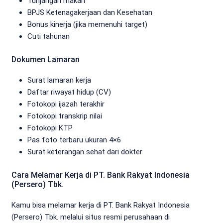
Tunjangan makan
BPJS Ketenagakerjaan dan Kesehatan
Bonus kinerja (jika memenuhi target)
Cuti tahunan
Dokumen Lamaran
Surat lamaran kerja
Daftar riwayat hidup (CV)
Fotokopi ijazah terakhir
Fotokopi transkrip nilai
Fotokopi KTP
Pas foto terbaru ukuran 4×6
Surat keterangan sehat dari dokter
Cara Melamar Kerja di PT. Bank Rakyat Indonesia
(Persero) Tbk.
Kamu bisa melamar kerja di PT. Bank Rakyat Indonesia
(Persero) Tbk. melalui situs resmi perusahaan di