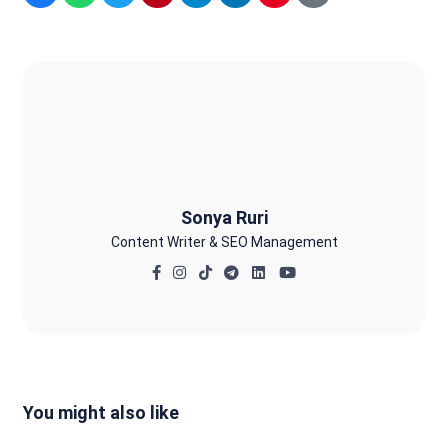
Sonya Ruri
Sonya Ruri
Content Writer & SEO Management
You might also like