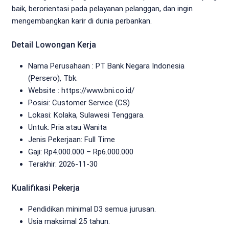
baik, berorientasi pada pelayanan pelanggan, dan ingin
mengembangkan karir di dunia perbankan.
Detail Lowongan Kerja
Nama Perusahaan :
PT Bank Negara Indonesia
(Persero), Tbk.
Website :
https://www.bni.co.id/
Posisi: Customer Service (CS)
Lokasi: Kolaka, Sulawesi Tenggara.
Untuk: Pria atau Wanita
Jenis Pekerjaan:
Full Time
Gaji: Rp
4.000.000
– Rp
6.000.000
Terakhir:
2026-11-30
Kualifikasi Pekerja
Pendidikan minimal D3 semua jurusan.
Usia maksimal 25 tahun.