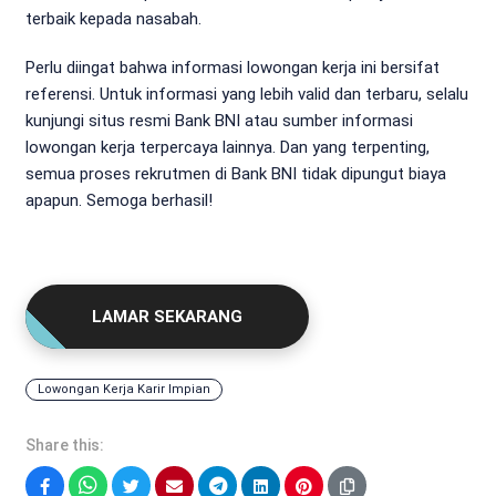
terbaik kepada nasabah.
Perlu diingat bahwa informasi lowongan kerja ini bersifat
referensi. Untuk informasi yang lebih valid dan terbaru, selalu
kunjungi situs resmi Bank BNI atau sumber informasi
lowongan kerja terpercaya lainnya. Dan yang terpenting,
semua proses rekrutmen di Bank BNI tidak dipungut biaya
apapun. Semoga berhasil!
LAMAR SEKARANG
Lowongan Kerja Karir Impian
Share this:
Facebook
WhatsApp
Twitter
Email
Telegram
LinkedIn
Pinterest