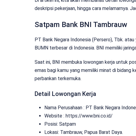
Di artikel ini, kita akan membahas detail lowong
deskripsi pekerjaan, hingga cara melamarnya. Jadi
Satpam Bank BNI Tambrauw
PT Bank Negara Indonesia (Persero), Tbk. atau 
BUMN terbesar di Indonesia. BNI memiliki jaringa
Saat ini, BNI membuka lowongan kerja untuk po
emas bagi kamu yang memiliki minat di bidang 
perbankan terkemuka.
Detail Lowongan Kerja
Nama Perusahaan :
PT Bank Negara Indones
Website :
https://www.bni.co.id/
Posisi: Satpam
Lokasi: Tambrauw, Papua Barat Daya.