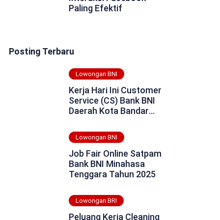
Paling Efektif
Posting Terbaru
Lowongan BNI
Kerja Hari Ini Customer
Service (CS) Bank BNI
Daerah Kota Bandar
Lampung Tahun 2025
Lowongan BNI
Job Fair Online Satpam
Bank BNI Minahasa
Tenggara Tahun 2025
Lowongan BRI
Peluang Kerja Cleaning