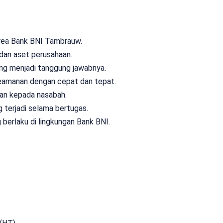
rea Bank BNI Tambrauw.
dan aset perusahaan.
ang menjadi tanggung jawabnya.
keamanan dengan cepat dan tepat.
an kepada nasabah.
 terjadi selama bertugas.
berlaku di lingkungan Bank BNI.