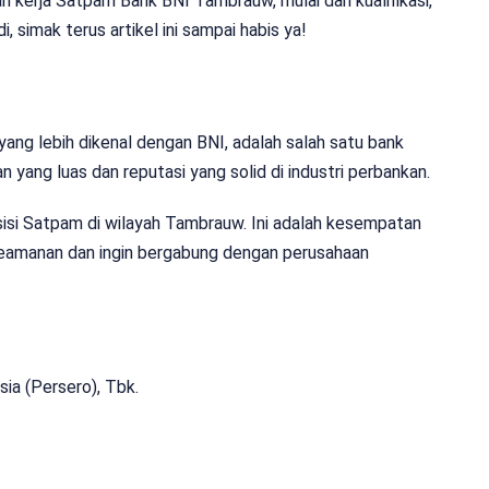
an kerja Satpam Bank BNI Tambrauw, mulai dari kualifikasi,
, simak terus artikel ini sampai habis ya!
yang lebih dikenal dengan BNI, adalah salah satu bank
n yang luas dan reputasi yang solid di industri perbankan.
sisi Satpam di wilayah Tambrauw. Ini adalah kesempatan
keamanan dan ingin bergabung dengan perusahaan
ia (Persero), Tbk.