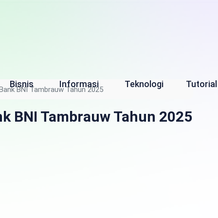
Bisnis
Informasi
Teknologi
Tutorial
 Bank BNI Tambrauw Tahun 2025
ank BNI Tambrauw Tahun 2025