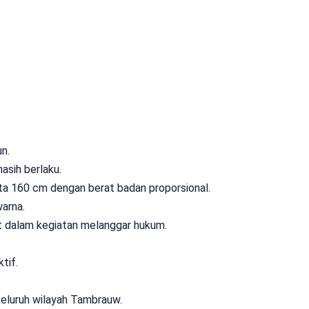
n.
asih berlaku.
ta 160 cm dengan berat badan proporsional.
warna.
bat dalam kegiatan melanggar hukum.
tif.
seluruh wilayah Tambrauw.