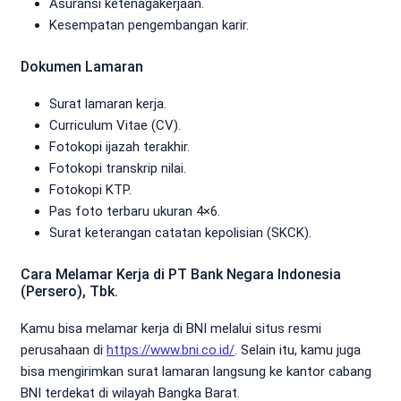
Asuransi ketenagakerjaan.
Kesempatan pengembangan karir.
Dokumen Lamaran
Surat lamaran kerja.
Curriculum Vitae (CV).
Fotokopi ijazah terakhir.
Fotokopi transkrip nilai.
Fotokopi KTP.
Pas foto terbaru ukuran 4×6.
Surat keterangan catatan kepolisian (SKCK).
Cara Melamar Kerja di PT Bank Negara Indonesia
(Persero), Tbk.
Kamu bisa melamar kerja di BNI melalui situs resmi
perusahaan di
https://www.bni.co.id/
. Selain itu, kamu juga
bisa mengirimkan surat lamaran langsung ke kantor cabang
BNI terdekat di wilayah Bangka Barat.