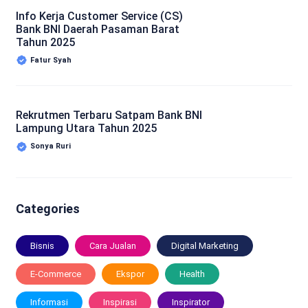
Info Kerja Customer Service (CS)
Bank BNI Daerah Pasaman Barat
Tahun 2025
Fatur Syah
Rekrutmen Terbaru Satpam Bank BNI
Lampung Utara Tahun 2025
Sonya Ruri
Categories
Bisnis
Cara Jualan
Digital Marketing
E-Commerce
Ekspor
Health
Informasi
Inspirasi
Inspirator