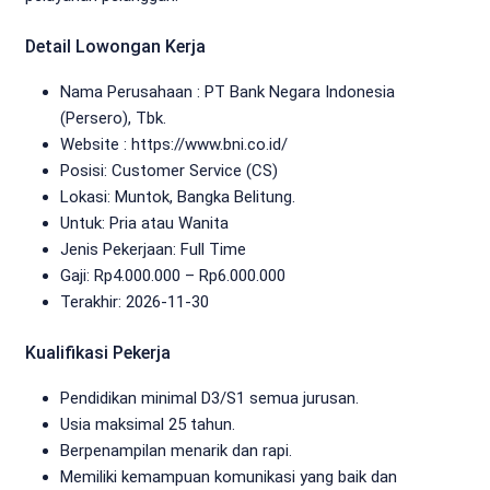
Detail Lowongan Kerja
Nama Perusahaan :
PT Bank Negara Indonesia
(Persero), Tbk.
Website :
https://www.bni.co.id/
Posisi: Customer Service (CS)
Lokasi: Muntok, Bangka Belitung.
Untuk: Pria atau Wanita
Jenis Pekerjaan:
Full Time
Gaji: Rp
4.000.000
– Rp
6.000.000
Terakhir:
2026-11-30
Kualifikasi Pekerja
Pendidikan minimal D3/S1 semua jurusan.
Usia maksimal 25 tahun.
Berpenampilan menarik dan rapi.
Memiliki kemampuan komunikasi yang baik dan