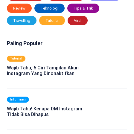
Review
Teknologi
Tips & Trik
Travelling
Tutorial
Viral
Paling Populer
Tutorial
Wajib Tahu, 6 Ciri Tampilan Akun
Instagram Yang Dinonaktifkan
Informasi
Wajib Tahu! Kenapa DM Instagram
Tidak Bisa Dihapus