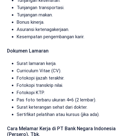
Tunjangan kesehatan.
Tunjangan transportasi.
Tunjangan makan.
Bonus kinerja.
Asuransi ketenagakerjaan.
Kesempatan pengembangan karir.
Dokumen Lamaran
Surat lamaran kerja.
Curriculum Vitae (CV).
Fotokopi ijazah terakhir.
Fotokopi transkrip nilai.
Fotokopi KTP.
Pas foto terbaru ukuran 4×6 (2 lembar).
Surat keterangan sehat dari dokter.
Sertifikat pelatihan atau kursus (jika ada).
Cara Melamar Kerja di PT Bank Negara Indonesia
(Persero), Tbk.