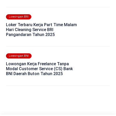
Lowongan BRI
Loker Terbaru Kerja Part Time Malam
Hari Cleaning Service BRI
Pangandaran Tahun 2025
Lowongan BNI
Lowongan Kerja Freelance Tanpa
Modal Customer Service (CS) Bank
BNI Daerah Buton Tahun 2025