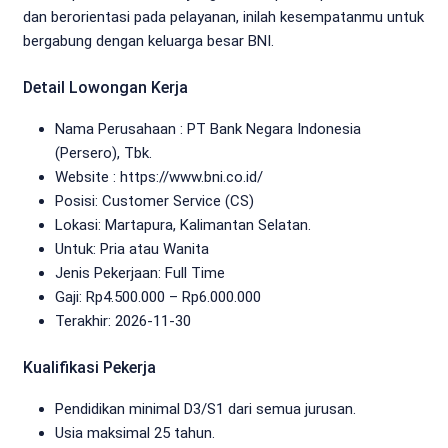
dan berorientasi pada pelayanan, inilah kesempatanmu untuk
bergabung dengan keluarga besar BNI.
Detail Lowongan Kerja
Nama Perusahaan :
PT Bank Negara Indonesia
(Persero), Tbk.
Website :
https://www.bni.co.id/
Posisi: Customer Service (CS)
Lokasi: Martapura, Kalimantan Selatan.
Untuk: Pria atau Wanita
Jenis Pekerjaan:
Full Time
Gaji: Rp
4.500.000
– Rp
6.000.000
Terakhir:
2026-11-30
Kualifikasi Pekerja
Pendidikan minimal D3/S1 dari semua jurusan.
Usia maksimal 25 tahun.