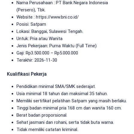
Nama Perusahaan :
PT Bank Negara Indonesia
(Persero), Tbk.
Website :
https://www.bni.co.id/
Posisi: Satpam
Lokasi: Banggai, Sulawesi Tengah.
Untuk: Pria atau Wanita
Jenis Pekerjaan:
Purna Waktu (Full Time)
Gaji: Rp
3.500.000
– Rp
5.000.000
Terakhir:
2026-11-30
Kualifikasi Pekerja
Pendidikan minimal SMA/SMK sederajat.
Usia minimal 18 tahun dan maksimal 35 tahun.
Memiliki sertifikat pelatihan Satpam yang masih berlaku.
Tinggi badan minimal pria 168 cm dan wanita 160 cm.
Berat badan proporsional.
Sehat jasmani dan rohani, serta tidak buta warna.
Tidak memiliki catatan kriminal.