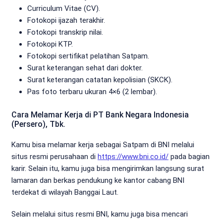
Curriculum Vitae (CV).
Fotokopi ijazah terakhir.
Fotokopi transkrip nilai.
Fotokopi KTP.
Fotokopi sertifikat pelatihan Satpam.
Surat keterangan sehat dari dokter.
Surat keterangan catatan kepolisian (SKCK).
Pas foto terbaru ukuran 4×6 (2 lembar).
Cara Melamar Kerja di PT Bank Negara Indonesia
(Persero), Tbk.
Kamu bisa melamar kerja sebagai Satpam di BNI melalui
situs resmi perusahaan di
https://www.bni.co.id/
pada bagian
karir. Selain itu, kamu juga bisa mengirimkan langsung surat
lamaran dan berkas pendukung ke kantor cabang BNI
terdekat di wilayah Banggai Laut.
Selain melalui situs resmi BNI, kamu juga bisa mencari