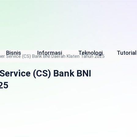
Bisnis
Informasi
Teknologi
Tutorial
er Service (CS) Bank BNI Daerah Klaten Tahun 2025
Service (CS) Bank BNI
25