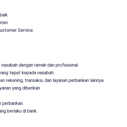
baik.
aten.
ustomer Service.
 nasabah dengan ramah dan profesional.
yang tepat kepada nasabah.
ekening, transaksi, dan layanan perbankan lainnya.
anan yang diberikan.
n perbankan.
g berlaku di bank.