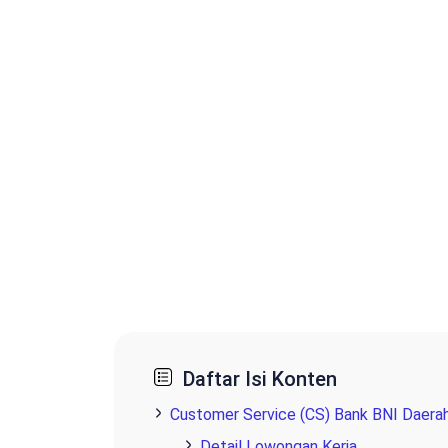
Daftar Isi Konten
Customer Service (CS) Bank BNI Daera
Detail Lowongan Kerja