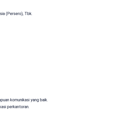
ia (Persero), Tbk.
puan komunikasi yang baik.
asi perkantoran.