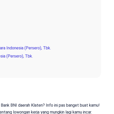
ra Indonesia (Persero), Tbk.
sia (Persero), Tbk.
i Bank BNI daerah Klaten? Info ini pas banget buat kamu!
tentang lowongan kerja yang mungkin lagi kamu incar.