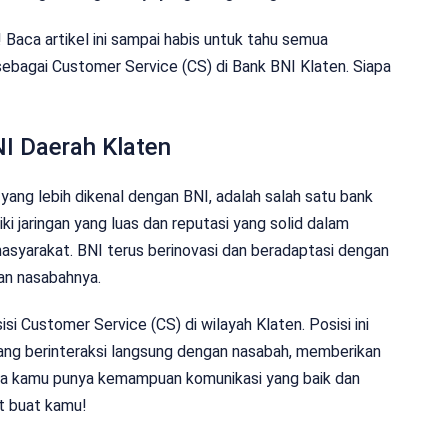
Baca artikel ini sampai habis untuk tahu semua
a sebagai Customer Service (CS) di Bank BNI Klaten. Siapa
I Daerah Klaten
yang lebih dikenal dengan BNI, adalah salah satu bank
ki jaringan yang luas dan reputasi yang solid dalam
syarakat. BNI terus berinovasi dan beradaptasi dengan
n nasabahnya.
si Customer Service (CS) di wilayah Klaten. Posisi ini
ang berinteraksi langsung dengan nasabah, memberikan
ika kamu punya kemampuan komunikasi yang baik dan
t buat kamu!