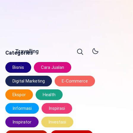
Travelling
Categories
Bisnis
Cara Jualan
Digital Marketing
E-Commerce
Ekspor
Health
Informasi
Inspirasi
Inspirator
Investasi