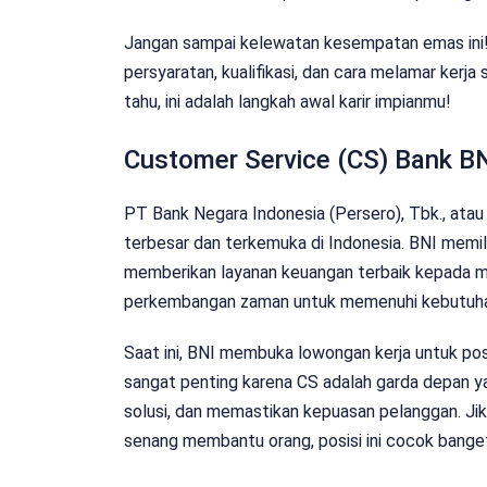
Jangan sampai kelewatan kesempatan emas ini! 
persyaratan, kualifikasi, dan cara melamar kerj
tahu, ini adalah langkah awal karir impianmu!
Customer Service (CS) Bank BN
PT Bank Negara Indonesia (Persero), Tbk., atau 
terbesar dan terkemuka di Indonesia. BNI memili
memberikan layanan keuangan terbaik kepada ma
perkembangan zaman untuk memenuhi kebutuha
Saat ini, BNI membuka lowongan kerja untuk posi
sangat penting karena CS adalah garda depan y
solusi, dan memastikan kepuasan pelanggan. J
senang membantu orang, posisi ini cocok bange