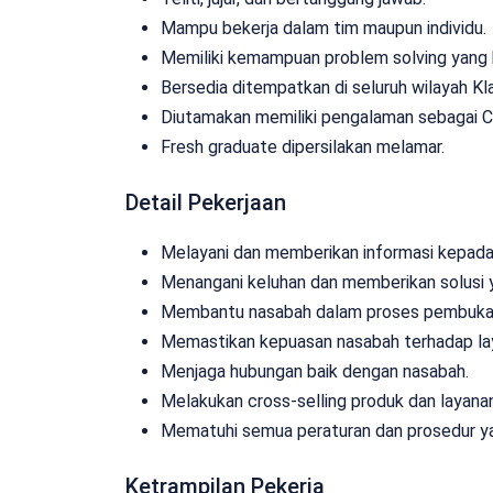
Mampu bekerja dalam tim maupun individu.
Memiliki kemampuan problem solving yang 
Bersedia ditempatkan di seluruh wilayah Kl
Diutamakan memiliki pengalaman sebagai C
Fresh graduate dipersilakan melamar.
Detail Pekerjaan
Melayani dan memberikan informasi kepada
Menangani keluhan dan memberikan solusi 
Membantu nasabah dalam proses pembukaan r
Memastikan kepuasan nasabah terhadap lay
Menjaga hubungan baik dengan nasabah.
Melakukan cross-selling produk dan layana
Mematuhi semua peraturan dan prosedur yan
Ketrampilan Pekerja