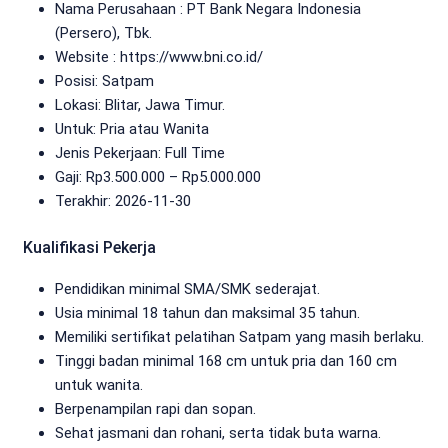
Nama Perusahaan :
PT Bank Negara Indonesia
(Persero), Tbk.
Website :
https://www.bni.co.id/
Posisi: Satpam
Lokasi: Blitar, Jawa Timur.
Untuk: Pria atau Wanita
Jenis Pekerjaan:
Full Time
Gaji: Rp
3.500.000
– Rp
5.000.000
Terakhir:
2026-11-30
Kualifikasi Pekerja
Pendidikan minimal SMA/SMK sederajat.
Usia minimal 18 tahun dan maksimal 35 tahun.
Memiliki sertifikat pelatihan Satpam yang masih berlaku.
Tinggi badan minimal 168 cm untuk pria dan 160 cm
untuk wanita.
Berpenampilan rapi dan sopan.
Sehat jasmani dan rohani, serta tidak buta warna.