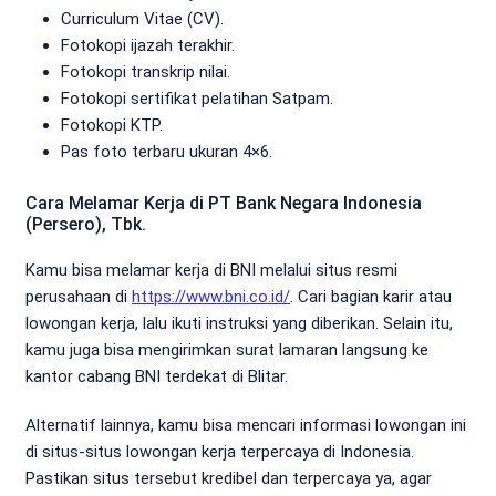
Curriculum Vitae (CV).
Fotokopi ijazah terakhir.
Fotokopi transkrip nilai.
Fotokopi sertifikat pelatihan Satpam.
Fotokopi KTP.
Pas foto terbaru ukuran 4×6.
Cara Melamar Kerja di PT Bank Negara Indonesia
(Persero), Tbk.
Kamu bisa melamar kerja di BNI melalui situs resmi
perusahaan di
https://www.bni.co.id/
. Cari bagian karir atau
lowongan kerja, lalu ikuti instruksi yang diberikan. Selain itu,
kamu juga bisa mengirimkan surat lamaran langsung ke
kantor cabang BNI terdekat di Blitar.
Alternatif lainnya, kamu bisa mencari informasi lowongan ini
di situs-situs lowongan kerja terpercaya di Indonesia.
Pastikan situs tersebut kredibel dan terpercaya ya, agar