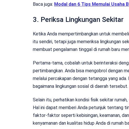
Baca juga:
Modal dan 6 Tips Memulai Usaha 
3. Periksa Lingkungan Sekitar
Ketika Anda mempertimbangkan untuk membeli r
itu sendiri, tetapi juga memeriksa lingkungan s
membuat pengalaman tinggal di rumah baru men
Pertama-tama, cobalah untuk berinteraksi denga
pertimbangkan. Anda bisa mengobrol dengan me
melalui percakapan dengan tetangga yang ada. 
bagaimana lingkungan sosial di daerah tersebut.
Selain itu, perhatikan kondisi fisik sekitar ruma
Hal ini dapat memberi Anda petunjuk tentang ti
faktor-faktor seperti kebisingan, keamanan, dan
kenyamanan dan kualitas hidup Anda di rumah ba