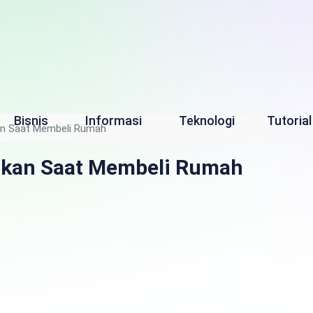
Bisnis
Informasi
Teknologi
Tutorial
kan Saat Membeli Rumah
tikan Saat Membeli Rumah