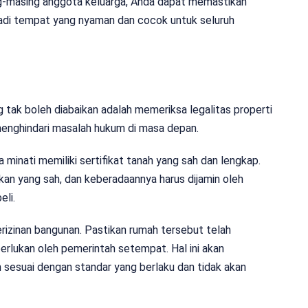
g-masing anggota keluarga, Anda dapat memastikan
adi tempat yang nyaman dan cocok untuk seluruh
tak boleh diabaikan adalah memeriksa legalitas properti
 menghindari masalah hukum di masa depan.
inati memiliki sertifikat tanah yang sah dan lengkap.
ikan yang sah, dan keberadaannya harus dijamin oleh
li.
perizinan bangunan. Pastikan rumah tersebut telah
rlukan oleh pemerintah setempat. Hal ini akan
sesuai dengan standar yang berlaku dan tidak akan