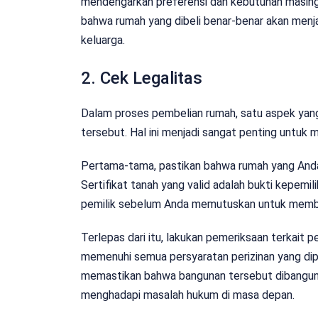
mendengarkan preferensi dan kebutuhan masin
bahwa rumah yang dibeli benar-benar akan menj
keluarga.
2. Cek Legalitas
Dalam proses pembelian rumah, satu aspek yang 
tersebut. Hal ini menjadi sangat penting untuk
Pertama-tama, pastikan bahwa rumah yang Anda m
Sertifikat tanah yang valid adalah bukti kepemil
pemilik sebelum Anda memutuskan untuk membe
Terlepas dari itu, lakukan pemeriksaan terkait 
memenuhi semua persyaratan perizinan yang dipe
memastikan bahwa bangunan tersebut dibangun 
menghadapi masalah hukum di masa depan.