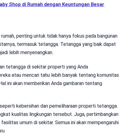
Baby Shop di Rumah dengan Keuntungan Besar
umah, penting untuk tidak hanya fokus pada bangunan
ekitarnya, termasuk tetangga. Tetangga yang baik dapat
jadi lebih menyenangkan.
n tetangga di sekitar properti yang Anda
reka atau mencari tahu lebih banyak tentang komunitas
Hal ini akan memberikan Anda gambaran tentang
h, seperti kebersihan dan pemeliharaan properti tetangga.
ngkat kualitas lingkungan tersebut. Juga, pertimbangkan
 fasilitas umum di sekitar. Semua ini akan mempengaruhi
ru.