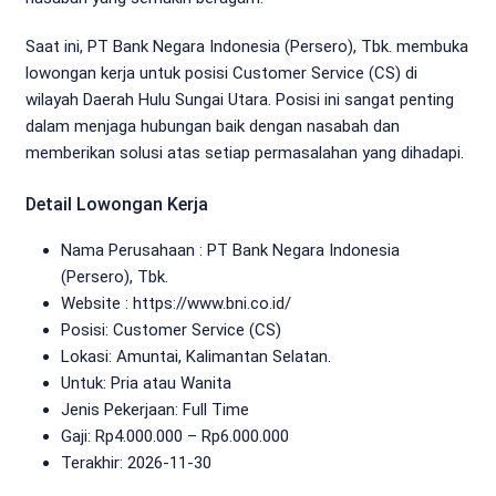
Saat ini, PT Bank Negara Indonesia (Persero), Tbk. membuka
lowongan kerja untuk posisi Customer Service (CS) di
wilayah Daerah Hulu Sungai Utara. Posisi ini sangat penting
dalam menjaga hubungan baik dengan nasabah dan
memberikan solusi atas setiap permasalahan yang dihadapi.
Detail Lowongan Kerja
Nama Perusahaan :
PT Bank Negara Indonesia
(Persero), Tbk.
Website :
https://www.bni.co.id/
Posisi: Customer Service (CS)
Lokasi: Amuntai, Kalimantan Selatan.
Untuk: Pria atau Wanita
Jenis Pekerjaan:
Full Time
Gaji: Rp
4.000.000
– Rp
6.000.000
Terakhir:
2026-11-30