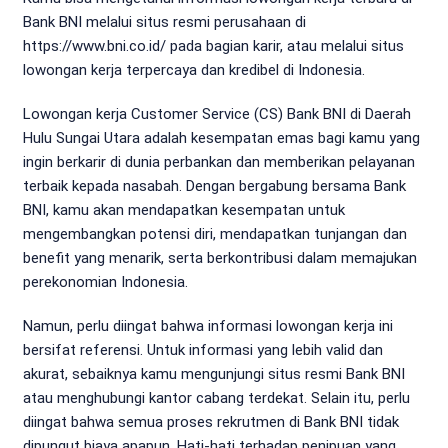
Bank BNI melalui situs resmi perusahaan di
https://www.bni.co.id/ pada bagian karir, atau melalui situs
lowongan kerja terpercaya dan kredibel di Indonesia.
Lowongan kerja Customer Service (CS) Bank BNI di Daerah
Hulu Sungai Utara adalah kesempatan emas bagi kamu yang
ingin berkarir di dunia perbankan dan memberikan pelayanan
terbaik kepada nasabah. Dengan bergabung bersama Bank
BNI, kamu akan mendapatkan kesempatan untuk
mengembangkan potensi diri, mendapatkan tunjangan dan
benefit yang menarik, serta berkontribusi dalam memajukan
perekonomian Indonesia.
Namun, perlu diingat bahwa informasi lowongan kerja ini
bersifat referensi. Untuk informasi yang lebih valid dan
akurat, sebaiknya kamu mengunjungi situs resmi Bank BNI
atau menghubungi kantor cabang terdekat. Selain itu, perlu
diingat bahwa semua proses rekrutmen di Bank BNI tidak
dipungut biaya apapun. Hati-hati terhadap penipuan yang