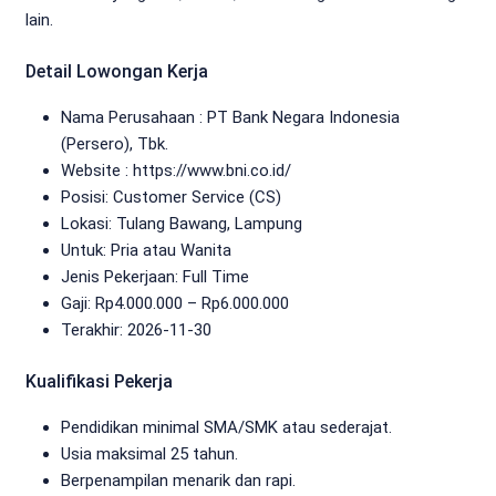
lain.
Detail Lowongan Kerja
Nama Perusahaan :
PT Bank Negara Indonesia
(Persero), Tbk.
Website :
https://www.bni.co.id/
Posisi: Customer Service (CS)
Lokasi: Tulang Bawang, Lampung
Untuk: Pria atau Wanita
Jenis Pekerjaan:
Full Time
Gaji: Rp
4.000.000
– Rp
6.000.000
Terakhir:
2026-11-30
Kualifikasi Pekerja
Pendidikan minimal SMA/SMK atau sederajat.
Usia maksimal 25 tahun.
Berpenampilan menarik dan rapi.