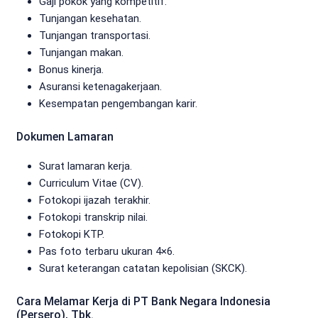
Gaji pokok yang kompetitif.
Tunjangan kesehatan.
Tunjangan transportasi.
Tunjangan makan.
Bonus kinerja.
Asuransi ketenagakerjaan.
Kesempatan pengembangan karir.
Dokumen Lamaran
Surat lamaran kerja.
Curriculum Vitae (CV).
Fotokopi ijazah terakhir.
Fotokopi transkrip nilai.
Fotokopi KTP.
Pas foto terbaru ukuran 4×6.
Surat keterangan catatan kepolisian (SKCK).
Cara Melamar Kerja di PT Bank Negara Indonesia
(Persero), Tbk.