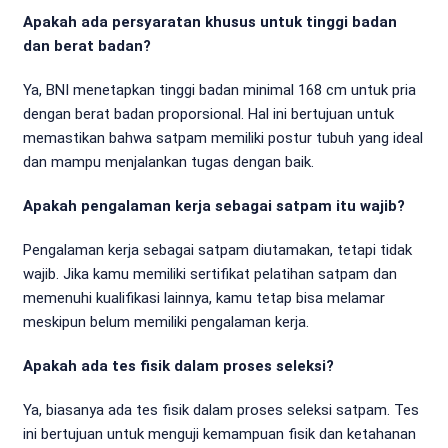
Apakah ada persyaratan khusus untuk tinggi badan
dan berat badan?
Ya, BNI menetapkan tinggi badan minimal 168 cm untuk pria
dengan berat badan proporsional. Hal ini bertujuan untuk
memastikan bahwa satpam memiliki postur tubuh yang ideal
dan mampu menjalankan tugas dengan baik.
Apakah pengalaman kerja sebagai satpam itu wajib?
Pengalaman kerja sebagai satpam diutamakan, tetapi tidak
wajib. Jika kamu memiliki sertifikat pelatihan satpam dan
memenuhi kualifikasi lainnya, kamu tetap bisa melamar
meskipun belum memiliki pengalaman kerja.
Apakah ada tes fisik dalam proses seleksi?
Ya, biasanya ada tes fisik dalam proses seleksi satpam. Tes
ini bertujuan untuk menguji kemampuan fisik dan ketahanan