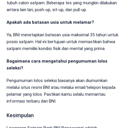
tubuh calon satpam. Beberapa tes yang mungkin dilakukan
antara lain lari, push-up, sit-up, dan pull-up.
Apakah ada batasan usia untuk melamar?
Ya, BNI menetapkan batasan usia maksimal 35 tahun untuk
posisi satpam. Hal ini bertujuan untuk memastikan bahwa
satpam memiliki kondisi fisik dan mental yang prima.
Bagaimana cara mengetahui pengumuman lolos
seleksi?
Pengumuman lolos seleksi biasanya akan diumumkan
melalui situs resmi BNI atau melalui email/telepon kepada
pelamar yang lolos. Pastikan kamu selalu memantau
informasi terbaru dari BNI.
Kesimpulan
Lowongan Satpam Bank BNI Banyuwangi adalah