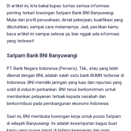
Di artikel ini, kita bakal kupas tuntas semua informasi
penting terkait lowongan Satpam Bank BNI Banyuwangi.
Mulai dari profil perusahaan, detail pekerjaan, kualifikasi yang
dibutuhkan, sampai cara melamarnya. Jadi, pastikan kamu
baca artikel ini sampai selesai ya, biar nggak ada informasi
yang terlewat!
Satpam Bank BNI Banyuwangi
PT Bank Negara Indonesia (Persero), Tbk., atau yang lebih
dikenal dengan BNI, adalah salah satu bank BUMN terbesar di
Indonesia. BNI memiliki jaringan yang luas dan reputasi yang
solid di industri perbankan. BNI terus berkomitmen untuk
memberikan pelayanan terbaik kepada nasabah dan
berkontribusi pada pembangunan ekonomi Indonesia.
Saat ini, BNI membuka lowongan kerja untuk posisi Satpam
di wilayah Banyuwangi. Ini adalah kesempatan bagus buat
kamu yang punya minat di bidang keamanan dan ingin