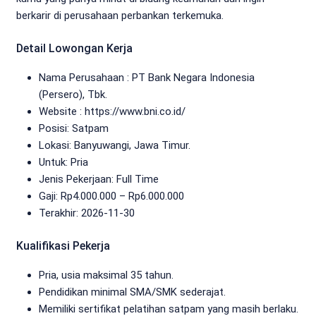
berkarir di perusahaan perbankan terkemuka.
Detail Lowongan Kerja
Nama Perusahaan :
PT Bank Negara Indonesia
(Persero), Tbk.
Website :
https://www.bni.co.id/
Posisi: Satpam
Lokasi: Banyuwangi, Jawa Timur.
Untuk: Pria
Jenis Pekerjaan:
Full Time
Gaji: Rp
4.000.000
– Rp
6.000.000
Terakhir:
2026-11-30
Kualifikasi Pekerja
Pria, usia maksimal 35 tahun.
Pendidikan minimal SMA/SMK sederajat.
Memiliki sertifikat pelatihan satpam yang masih berlaku.