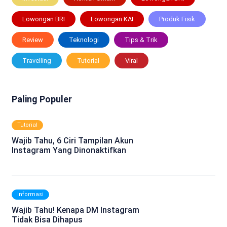
Lowongan BRI
Lowongan KAI
Produk Fisik
Review
Teknologi
Tips & Trik
Travelling
Tutorial
Viral
Paling Populer
Tutorial
Wajib Tahu, 6 Ciri Tampilan Akun
Instagram Yang Dinonaktifkan
Informasi
Wajib Tahu! Kenapa DM Instagram
Tidak Bisa Dihapus