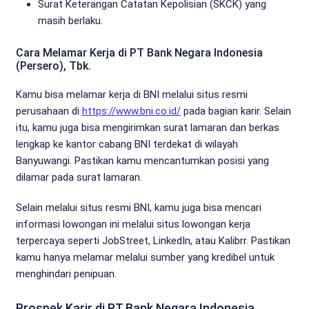
Surat Keterangan Catatan Kepolisian (SKCK) yang
masih berlaku.
Cara Melamar Kerja di PT Bank Negara Indonesia
(Persero), Tbk.
Kamu bisa melamar kerja di BNI melalui situs resmi
perusahaan di
https://www.bni.co.id/
pada bagian karir. Selain
itu, kamu juga bisa mengirimkan surat lamaran dan berkas
lengkap ke kantor cabang BNI terdekat di wilayah
Banyuwangi. Pastikan kamu mencantumkan posisi yang
dilamar pada surat lamaran.
Selain melalui situs resmi BNI, kamu juga bisa mencari
informasi lowongan ini melalui situs lowongan kerja
terpercaya seperti JobStreet, LinkedIn, atau Kalibrr. Pastikan
kamu hanya melamar melalui sumber yang kredibel untuk
menghindari penipuan.
Prospek Karir di PT Bank Negara Indonesia