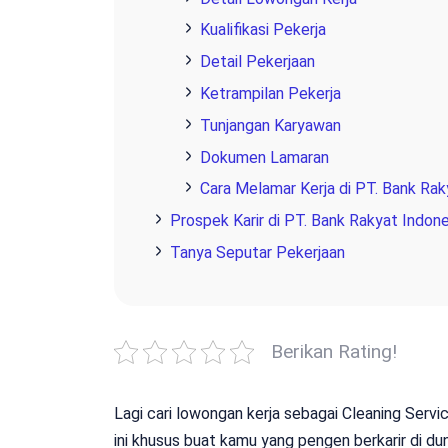
Kualifikasi Pekerja
Detail Pekerjaan
Ketrampilan Pekerja
Tunjangan Karyawan
Dokumen Lamaran
Cara Melamar Kerja di PT. Bank Rak
Prospek Karir di PT. Bank Rakyat Indone
Tanya Seputar Pekerjaan
Berikan Rating!
Lagi cari lowongan kerja sebagai Cleaning Servi
ini khusus buat kamu yang pengen berkarir di du