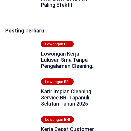
Paling Efektif
Posting Terbaru
Lowongan BRI
Lowongan Kerja
Lulusan Sma Tanpa
Pengalaman Cleaning
Service BRI
Tasikmalaya Tahun
Lowongan BRI
2025
Karir Impian Cleaning
Service BRI Tapanuli
Selatan Tahun 2025
Lowongan BNI
Kerja Cepat Customer