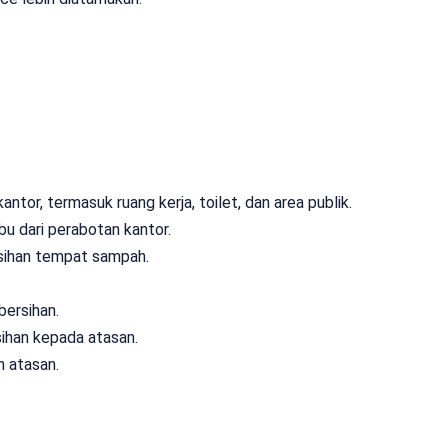
tor, termasuk ruang kerja, toilet, dan area publik.
 dari perabotan kantor.
ihan tempat sampah.
ersihan.
ihan kepada atasan.
h atasan.