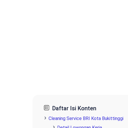
Daftar Isi Konten
Cleaning Service BRI Kota Bukittinggi
Detail Lowongan Kerja