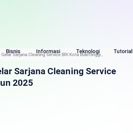
Bisnis
Informasi
Teknologi
Tutorial
 Gelar Sarjana Cleaning Service BRI Kota Bukittinggi
elar Sarjana Cleaning Service
hun 2025