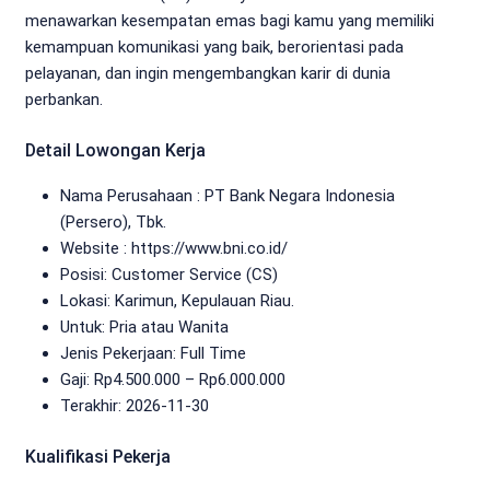
menawarkan kesempatan emas bagi kamu yang memiliki
kemampuan komunikasi yang baik, berorientasi pada
pelayanan, dan ingin mengembangkan karir di dunia
perbankan.
Detail Lowongan Kerja
Nama Perusahaan :
PT Bank Negara Indonesia
(Persero), Tbk.
Website :
https://www.bni.co.id/
Posisi: Customer Service (CS)
Lokasi: Karimun, Kepulauan Riau.
Untuk: Pria atau Wanita
Jenis Pekerjaan:
Full Time
Gaji: Rp
4.500.000
– Rp
6.000.000
Terakhir:
2026-11-30
Kualifikasi Pekerja