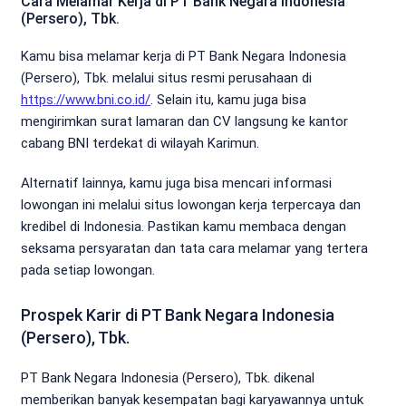
Cara Melamar Kerja di PT Bank Negara Indonesia
(Persero), Tbk.
Kamu bisa melamar kerja di PT Bank Negara Indonesia
(Persero), Tbk. melalui situs resmi perusahaan di
https://www.bni.co.id/
. Selain itu, kamu juga bisa
mengirimkan surat lamaran dan CV langsung ke kantor
cabang BNI terdekat di wilayah Karimun.
Alternatif lainnya, kamu juga bisa mencari informasi
lowongan ini melalui situs lowongan kerja terpercaya dan
kredibel di Indonesia. Pastikan kamu membaca dengan
seksama persyaratan dan tata cara melamar yang tertera
pada setiap lowongan.
Prospek Karir di PT Bank Negara Indonesia
(Persero), Tbk.
PT Bank Negara Indonesia (Persero), Tbk. dikenal
memberikan banyak kesempatan bagi karyawannya untuk