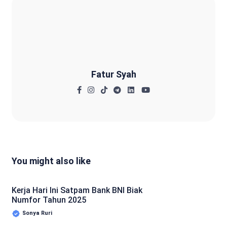
Fatur Syah
Fatur Syah
You might also like
Kerja Hari Ini Satpam Bank BNI Biak
Numfor Tahun 2025
Sonya Ruri