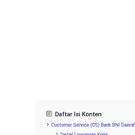
Daftar Isi Konten
Customer Service (CS) Bank BNI Daera
Detail Lowongan Kerja