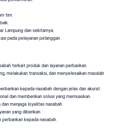
am tim.
baik.
ar Lampung dan sekitarnya.
ntasi pada pelayanan pelanggan.
abah terkait produk dan layanan perbankan.
, melakukan transaksi, dan menyelesaikan masalah
perbankan kepada nasabah dengan jelas dan akurat.
ional dan memberikan solusi yang memuaskan.
dan menjaga loyalitas nasabah.
anan yang diberikan.
an perbankan kepada nasabah.