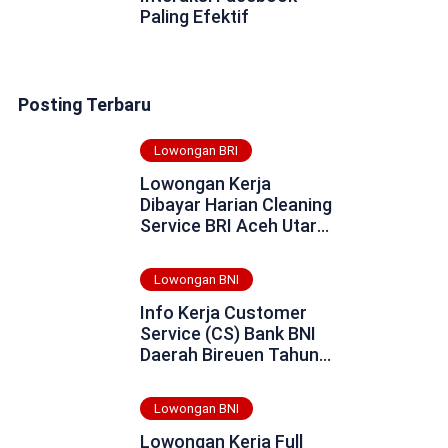
Paling Efektif
Posting Terbaru
Lowongan BRI
Lowongan Kerja
Dibayar Harian Cleaning
Service BRI Aceh Utara
Tahun 2025
Lowongan BNI
Info Kerja Customer
Service (CS) Bank BNI
Daerah Bireuen Tahun
2025
Lowongan BNI
Lowongan Kerja Full