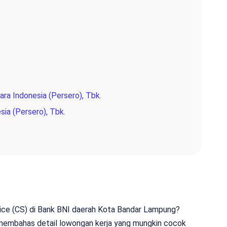
ra Indonesia (Persero), Tbk.
sia (Persero), Tbk.
vice (CS) di Bank BNI daerah Kota Bandar Lampung?
 membahas detail lowongan kerja yang mungkin cocok