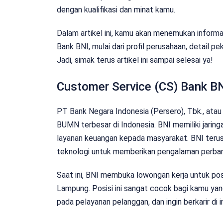
dengan kualifikasi dan minat kamu.
Dalam artikel ini, kamu akan menemukan informa
Bank BNI, mulai dari profil perusahaan, detail pe
Jadi, simak terus artikel ini sampai selesai ya!
Customer Service (CS) Bank B
PT Bank Negara Indonesia (Persero), Tbk., atau 
BUMN terbesar di Indonesia. BNI memiliki jarin
layanan keuangan kepada masyarakat. BNI teru
teknologi untuk memberikan pengalaman perban
Saat ini, BNI membuka lowongan kerja untuk pos
Lampung. Posisi ini sangat cocok bagi kamu yan
pada pelayanan pelanggan, dan ingin berkarir di 