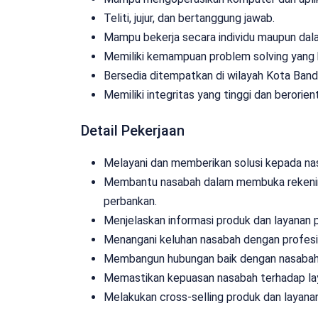
Teliti, jujur, dan bertanggung jawab.
Mampu bekerja secara individu maupun dal
Memiliki kemampuan problem solving yang 
Bersedia ditempatkan di wilayah Kota Band
Memiliki integritas yang tinggi dan berorie
Detail Pekerjaan
Melayani dan memberikan solusi kepada nas
Membantu nasabah dalam membuka rekening
perbankan.
Menjelaskan informasi produk dan layanan 
Menangani keluhan nasabah dengan profes
Membangun hubungan baik dengan nasabah 
Memastikan kepuasan nasabah terhadap lay
Melakukan cross-selling produk dan layan