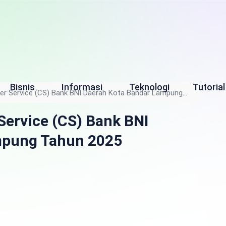
Bisnis
Informasi
Teknologi
Tutorial
mer Service (CS) Bank BNI Daerah Kota Bandar Lampung
 Service (CS) Bank BNI
mpung Tahun 2025