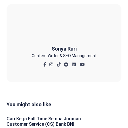
Sonya Ruri
Sonya Ruri
Content Writer & SEO Management
You might also like
Cari Kerja Full Time Semua Jurusan
Customer Service (CS) Bank BNI