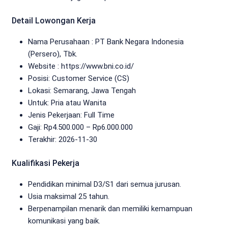
Detail Lowongan Kerja
Nama Perusahaan :
PT Bank Negara Indonesia
(Persero), Tbk.
Website :
https://www.bni.co.id/
Posisi: Customer Service (CS)
Lokasi: Semarang, Jawa Tengah
Untuk: Pria atau Wanita
Jenis Pekerjaan:
Full Time
Gaji: Rp
4.500.000
– Rp
6.000.000
Terakhir:
2026-11-30
Kualifikasi Pekerja
Pendidikan minimal D3/S1 dari semua jurusan.
Usia maksimal 25 tahun.
Berpenampilan menarik dan memiliki kemampuan
komunikasi yang baik.