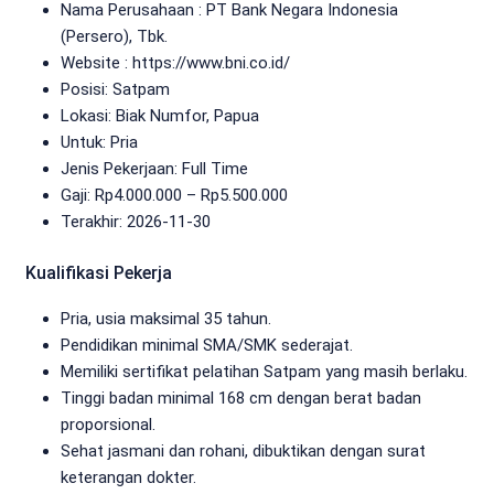
Nama Perusahaan :
PT Bank Negara Indonesia
(Persero), Tbk.
Website :
https://www.bni.co.id/
Posisi: Satpam
Lokasi: Biak Numfor, Papua
Untuk: Pria
Jenis Pekerjaan:
Full Time
Gaji: Rp
4.000.000
– Rp
5.500.000
Terakhir:
2026-11-30
Kualifikasi Pekerja
Pria, usia maksimal 35 tahun.
Pendidikan minimal SMA/SMK sederajat.
Memiliki sertifikat pelatihan Satpam yang masih berlaku.
Tinggi badan minimal 168 cm dengan berat badan
proporsional.
Sehat jasmani dan rohani, dibuktikan dengan surat
keterangan dokter.