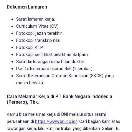
Dokumen Lamaran
Surat lamaran kerja.
Curriculum Vitae (CV).
Fotokopi ijazah terakhir.
Fotokopi transkrip nilai.
Fotokopi KTP.
Fotokopi sertifikat pelatihan Satpam.
Surat keterangan sehat dari dokter.
Pas foto terbaru ukuran 4×6 (2 lembar).
Surat Keterangan Catatan Kepolisian (SKCK) yang
masih berlaku.
Cara Melamar Kerja di PT Bank Negara Indonesia
(Persero), Tbk.
Kamu bisa melamar kerja di BNI melalui situs resmi
perusahaan di
https://www.bni.co.id/
. Cari bagian karir atau
lowongan kerja, lalu ikuti instruksi yang diberikan. Selain itu,