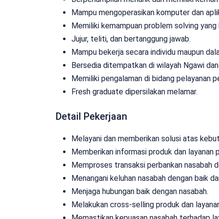
Mampu mengoperasikan komputer dan aplik
Memiliki kemampuan problem solving yang 
Jujur, teliti, dan bertanggung jawab.
Mampu bekerja secara individu maupun dal
Bersedia ditempatkan di wilayah Ngawi dan 
Memiliki pengalaman di bidang pelayanan pe
Fresh graduate dipersilakan melamar.
Detail Pekerjaan
Melayani dan memberikan solusi atas kebu
Memberikan informasi produk dan layanan 
Memproses transaksi perbankan nasabah d
Menangani keluhan nasabah dengan baik dan
Menjaga hubungan baik dengan nasabah.
Melakukan cross-selling produk dan layana
Memastikan kepuasan nasabah terhadap lay