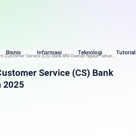
Bisnis
Informasi
Teknologi
Tutorial
am Customer Service (CS) Bank BNI Daerah Ngawi Tahun
Customer Service (CS) Bank
n 2025