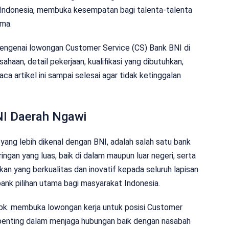
 Indonesia, membuka kesempatan bagi talenta-talenta
ama.
 mengenai lowongan Customer Service (CS) Bank BNI di
sahaan, detail pekerjaan, kualifikasi yang dibutuhkan,
a artikel ini sampai selesai agar tidak ketinggalan
NI Daerah Ngawi
yang lebih dikenal dengan BNI, adalah salah satu bank
ringan yang luas, baik di dalam maupun luar negeri, serta
n yang berkualitas dan inovatif kepada seluruh lapisan
ank pilihan utama bagi masyarakat Indonesia.
 Tbk. membuka lowongan kerja untuk posisi Customer
at penting dalam menjaga hubungan baik dengan nasabah