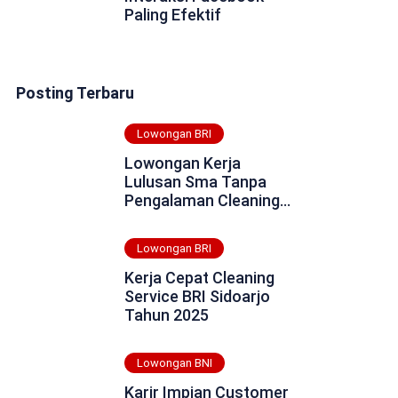
Paling Efektif
Posting Terbaru
Lowongan BRI
Lowongan Kerja
Lulusan Sma Tanpa
Pengalaman Cleaning
Service BRI Kepulauan
Anambas Tahun 2025
Lowongan BRI
Kerja Cepat Cleaning
Service BRI Sidoarjo
Tahun 2025
Lowongan BNI
Karir Impian Customer