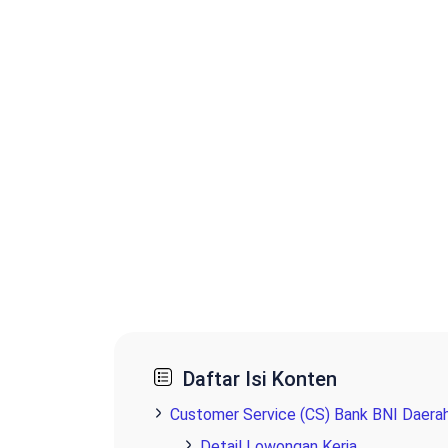
Daftar Isi Konten
Customer Service (CS) Bank BNI Daera
Detail Lowongan Kerja