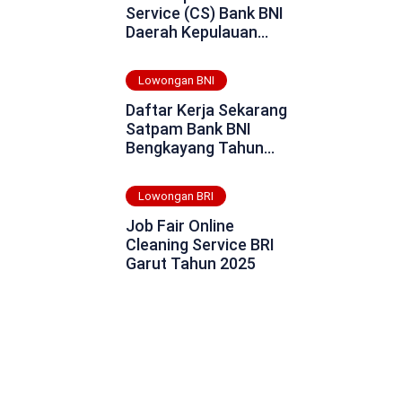
Service (CS) Bank BNI
Daerah Kepulauan
Tanimbar (Maluku
Tenggara Barat) Tahun
Lowongan BNI
2025
Daftar Kerja Sekarang
Satpam Bank BNI
Bengkayang Tahun
2025
Lowongan BRI
Job Fair Online
Cleaning Service BRI
Garut Tahun 2025