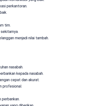
asi perkantoran.
baik.
am tim.
sekitarnya.
langgan menjadi nilai tambah.
tuhan nasabah.
perbankan kepada nasabah.
engan cepat dan akurat.
 profesional.
n perbankan.
anan yang diberikan.