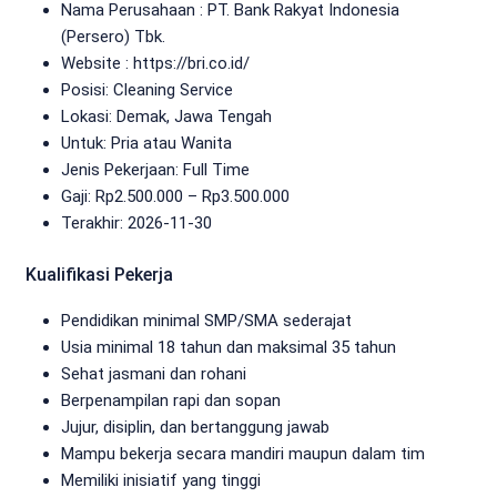
Nama Perusahaan :
PT. Bank Rakyat Indonesia
(Persero) Tbk.
Website :
https://bri.co.id/
Posisi: Cleaning Service
Lokasi: Demak, Jawa Tengah
Untuk: Pria atau Wanita
Jenis Pekerjaan:
Full Time
Gaji: Rp
2.500.000
– Rp
3.500.000
Terakhir: 2026-11-30
Kualifikasi Pekerja
Pendidikan minimal SMP/SMA sederajat
Usia minimal 18 tahun dan maksimal 35 tahun
Sehat jasmani dan rohani
Berpenampilan rapi dan sopan
Jujur, disiplin, dan bertanggung jawab
Mampu bekerja secara mandiri maupun dalam tim
Memiliki inisiatif yang tinggi