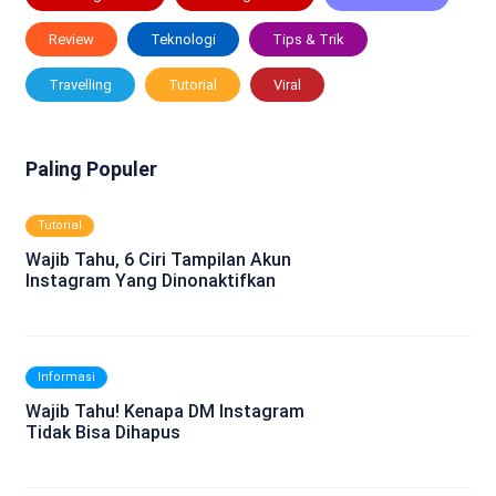
Review
Teknologi
Tips & Trik
Travelling
Tutorial
Viral
Paling Populer
Tutorial
Wajib Tahu, 6 Ciri Tampilan Akun
Instagram Yang Dinonaktifkan
Informasi
Wajib Tahu! Kenapa DM Instagram
Tidak Bisa Dihapus