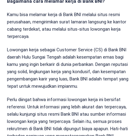
Bagaimana cara melamar kerja di Bank BNI?
Kamu bisa melamar kerja di Bank BNI melalui situs resmi
perusahaan, mengirimkan surat lamaran langsung ke kantor
cabang terdekat, atau melalui situs-situs lowongan kerja
terpercaya.
Lowongan kerja sebagai Customer Service (CS) di Bank BNI
daerah Hulu Sungai Tengah adalah kesempatan emas bagi
kamu yang ingin berkarir di dunia perbankan. Dengan reputasi
yang solid, lingkungan kerja yang kondusif, dan kesempatan
pengembangan karir yang luas, Bank BNI adalah tempat yang
tepat untuk mewujudkan impianmu.
Perlu diingat bahwa informasi lowongan kerja ini bersifat
referensi. Untuk informasi yang lebih akurat dan terpercaya,
selalu kunjungi situs resmi Bank BNI atau sumber informasi
lowongan kerja yang terpercaya. Selain itu, semua proses
rekrutmen di Bank BNI tidak dipungut biaya apapun. Hati-hati
terhadap penipuan yang mengatasnamakan Bank BNI.