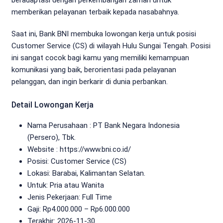
memberikan pelayanan terbaik kepada nasabahnya.
Saat ini, Bank BNI membuka lowongan kerja untuk posisi
Customer Service (CS) di wilayah Hulu Sungai Tengah. Posisi
ini sangat cocok bagi kamu yang memiliki kemampuan
komunikasi yang baik, berorientasi pada pelayanan
pelanggan, dan ingin berkarir di dunia perbankan.
Detail Lowongan Kerja
Nama Perusahaan :
PT Bank Negara Indonesia
(Persero), Tbk.
Website :
https://www.bni.co.id/
Posisi: Customer Service (CS)
Lokasi: Barabai, Kalimantan Selatan.
Untuk: Pria atau Wanita
Jenis Pekerjaan:
Full Time
Gaji: Rp
4.000.000
– Rp
6.000.000
Terakhir:
2026-11-30