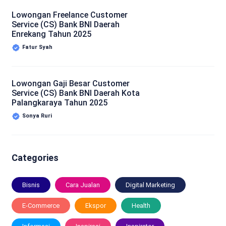
Lowongan Freelance Customer
Service (CS) Bank BNI Daerah
Enrekang Tahun 2025
Fatur Syah
Lowongan Gaji Besar Customer
Service (CS) Bank BNI Daerah Kota
Palangkaraya Tahun 2025
Sonya Ruri
Categories
Bisnis
Cara Jualan
Digital Marketing
E-Commerce
Ekspor
Health