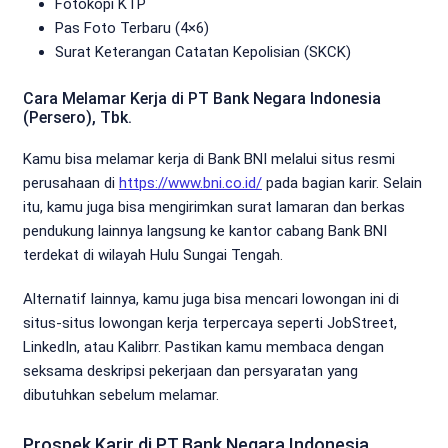
Fotokopi KTP
Pas Foto Terbaru (4×6)
Surat Keterangan Catatan Kepolisian (SKCK)
Cara Melamar Kerja di PT Bank Negara Indonesia
(Persero), Tbk.
Kamu bisa melamar kerja di Bank BNI melalui situs resmi
perusahaan di
https://www.bni.co.id/
pada bagian karir. Selain
itu, kamu juga bisa mengirimkan surat lamaran dan berkas
pendukung lainnya langsung ke kantor cabang Bank BNI
terdekat di wilayah Hulu Sungai Tengah.
Alternatif lainnya, kamu juga bisa mencari lowongan ini di
situs-situs lowongan kerja terpercaya seperti JobStreet,
LinkedIn, atau Kalibrr. Pastikan kamu membaca dengan
seksama deskripsi pekerjaan dan persyaratan yang
dibutuhkan sebelum melamar.
Prospek Karir di PT Bank Negara Indonesia