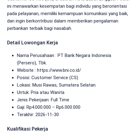
ini menawarkan kesempatan bagi individu yang berorientasi
pada pelayanan, memiliki kemampuan komunikasi yang baik,
dan ingin berkontribusi dalam memberikan pengalaman
perbankan terbaik bagi nasabah.
Detail Lowongan Kerja
Nama Perusahaan :
PT Bank Negara Indonesia
(Persero), Tbk.
Website :
https://www.bni.co.id/
Posisi: Customer Service (CS)
Lokasi: Musi Rawas, Sumatera Selatan.
Untuk: Pria atau Wanita
Jenis Pekerjaan:
Full Time
Gaji: Rp
4.000.000
– Rp
6.000.000
Terakhir:
2026-11-30
Kualifikasi Pekerja