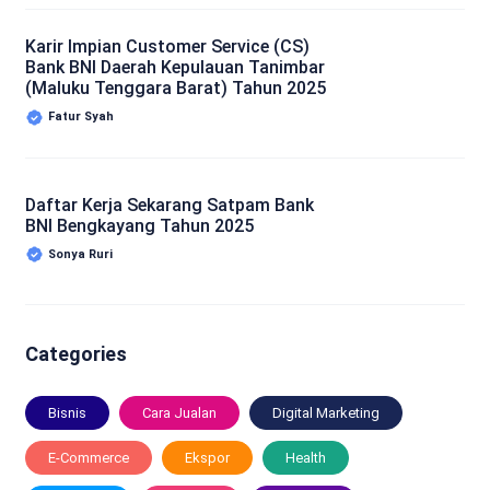
Karir Impian Customer Service (CS)
Bank BNI Daerah Kepulauan Tanimbar
(Maluku Tenggara Barat) Tahun 2025
Fatur Syah
Daftar Kerja Sekarang Satpam Bank
BNI Bengkayang Tahun 2025
Sonya Ruri
Categories
Bisnis
Cara Jualan
Digital Marketing
E-Commerce
Ekspor
Health