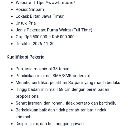
Website :
https://www.bni.co.id/
Posisi: Satpam
Lokasi: Blitar, Jawa Timur.
Untuk: Pria
Jenis Pekerjaan:
Purna Waktu (Full Time)
Gaji: Rp
3.500.000
– Rp
5.000.000
Terakhir:
2026-11-30
Kualifikasi Pekerja
Pria, usia maksimal 35 tahun.
Pendidikan minimal SMA/SMK sederajat.
Memiliki sertifikat pelatihan Satpam yang masih berlaku.
Tinggi badan minimal 168 cm dengan berat badan
proporsional.
Sehat jasmani dan rohani, tidak bertato dan bertindik.
Berkelakuan baik dan tidak pernah terlibat tindak
kriminal.
Disiplin, jujur, dan bertanggung jawab.