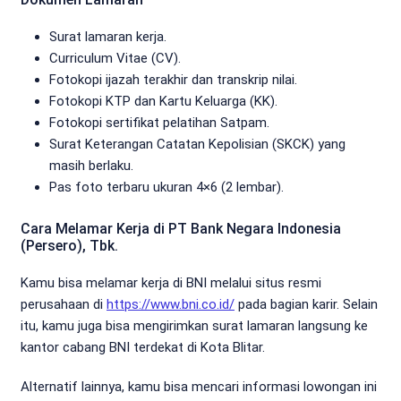
Surat lamaran kerja.
Curriculum Vitae (CV).
Fotokopi ijazah terakhir dan transkrip nilai.
Fotokopi KTP dan Kartu Keluarga (KK).
Fotokopi sertifikat pelatihan Satpam.
Surat Keterangan Catatan Kepolisian (SKCK) yang
masih berlaku.
Pas foto terbaru ukuran 4×6 (2 lembar).
Cara Melamar Kerja di PT Bank Negara Indonesia
(Persero), Tbk.
Kamu bisa melamar kerja di BNI melalui situs resmi
perusahaan di
https://www.bni.co.id/
pada bagian karir. Selain
itu, kamu juga bisa mengirimkan surat lamaran langsung ke
kantor cabang BNI terdekat di Kota Blitar.
Alternatif lainnya, kamu bisa mencari informasi lowongan ini