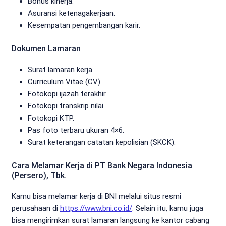
Bonus kinerja.
Asuransi ketenagakerjaan.
Kesempatan pengembangan karir.
Dokumen Lamaran
Surat lamaran kerja.
Curriculum Vitae (CV).
Fotokopi ijazah terakhir.
Fotokopi transkrip nilai.
Fotokopi KTP.
Pas foto terbaru ukuran 4×6.
Surat keterangan catatan kepolisian (SKCK).
Cara Melamar Kerja di PT Bank Negara Indonesia
(Persero), Tbk.
Kamu bisa melamar kerja di BNI melalui situs resmi
perusahaan di
https://www.bni.co.id/
. Selain itu, kamu juga
bisa mengirimkan surat lamaran langsung ke kantor cabang