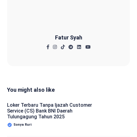
Fatur Syah
Fatur Syah
You might also like
Loker Terbaru Tanpa Ijazah Customer
Service (CS) Bank BNI Daerah
Tulungagung Tahun 2025
Sonya Ruri