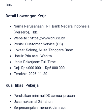
lain.
Detail Lowongan Kerja
Nama Perusahaan :
PT Bank Negara Indonesia
(Persero), Tbk.
Website :
https://www.bni.co.id/
Posisi: Customer Service (CS)
Lokasi: Selong, Nusa Tenggara Barat.
Untuk: Pria atau Wanita
Jenis Pekerjaan:
Full Time
Gaji: Rp
4.000.000
– Rp
6.000.000
Terakhir:
2026-11-30
Kualifikasi Pekerja
Pendidikan minimal D3 semua jurusan.
Usia maksimal 25 tahun.
Berpenampilan menarik dan rapi.