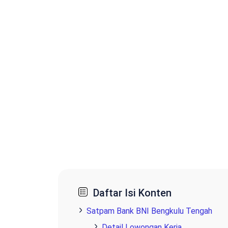
Daftar Isi Konten
Satpam Bank BNI Bengkulu Tengah
Detail Lowongan Kerja