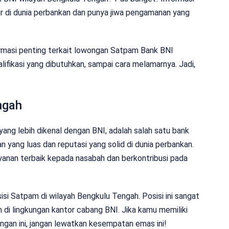
ir di dunia perbankan dan punya jiwa pengamanan yang
nformasi penting terkait lowongan Satpam Bank BNI
alifikasi yang dibutuhkan, sampai cara melamarnya. Jadi,
ngah
yang lebih dikenal dengan BNI, adalah salah satu bank
n yang luas dan reputasi yang solid di dunia perbankan.
anan terbaik kepada nasabah dan berkontribusi pada
si Satpam di wilayah Bengkulu Tengah. Posisi ini sangat
di lingkungan kantor cabang BNI. Jika kamu memiliki
angan ini, jangan lewatkan kesempatan emas ini!