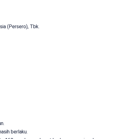
ia (Persero), Tbk.
n.
asih berlaku.