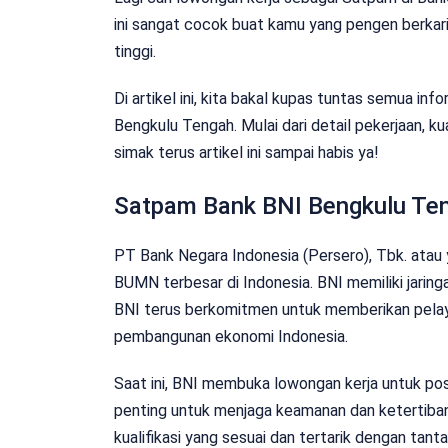
ini sangat cocok buat kamu yang pengen berkar
tinggi.
Di artikel ini, kita bakal kupas tuntas semua i
Bengkulu Tengah. Mulai dari detail pekerjaan, ku
simak terus artikel ini sampai habis ya!
Satpam Bank BNI Bengkulu Te
PT Bank Negara Indonesia (Persero), Tbk. atau 
BUMN terbesar di Indonesia. BNI memiliki jaringa
BNI terus berkomitmen untuk memberikan pelay
pembangunan ekonomi Indonesia.
Saat ini, BNI membuka lowongan kerja untuk posi
penting untuk menjaga keamanan dan ketertiban 
kualifikasi yang sesuai dan tertarik dengan tant