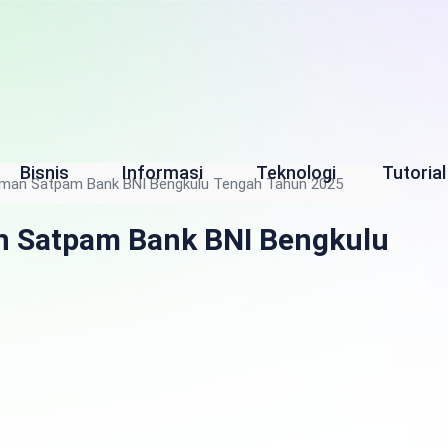
Bisnis
Informasi
Teknologi
Tutorial
aman Satpam Bank BNI Bengkulu Tengah Tahun 2025
n Satpam Bank BNI Bengkulu