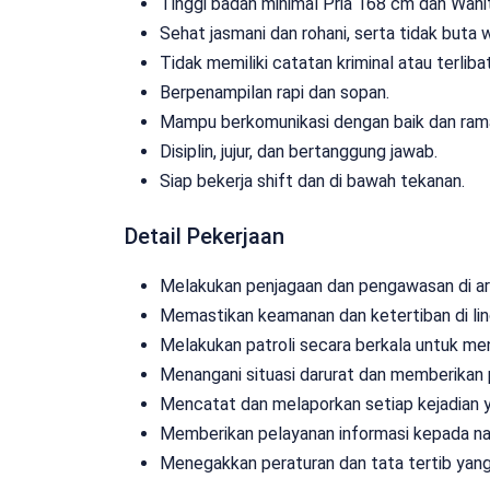
Tinggi badan minimal Pria 168 cm dan Wani
Sehat jasmani dan rohani, serta tidak buta 
Tidak memiliki catatan kriminal atau terli
Berpenampilan rapi dan sopan.
Mampu berkomunikasi dengan baik dan ram
Disiplin, jujur, dan bertanggung jawab.
Siap bekerja shift dan di bawah tekanan.
Detail Pekerjaan
Melakukan penjagaan dan pengawasan di ar
Memastikan keamanan dan ketertiban di lin
Melakukan patroli secara berkala untuk men
Menangani situasi darurat dan memberikan p
Mencatat dan melaporkan setiap kejadian 
Memberikan pelayanan informasi kepada n
Menegakkan peraturan dan tata tertib yang