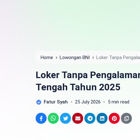
›
›
Home
Lowongan BNI
Loker Tanpa Pengal
Loker Tanpa Pengalama
Tengah Tahun 2025
Fatur Syah
25 July 2026
5 min read
Facebook
WhatsApp
Twitter
Email
Telegram
LinkedIn
Pinterest