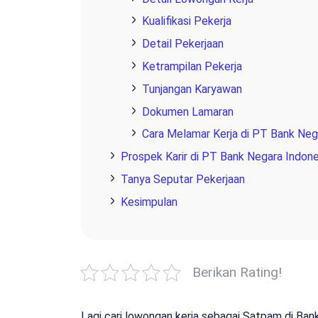
Kualifikasi Pekerja
Detail Pekerjaan
Ketrampilan Pekerja
Tunjangan Karyawan
Dokumen Lamaran
Cara Melamar Kerja di PT Bank Nega
Prospek Karir di PT Bank Negara Indone
Tanya Seputar Pekerjaan
Kesimpulan
Berikan Rating!
Lagi cari lowongan kerja sebagai Satpam di Ba