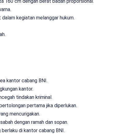
ta 160 cm dengan berat badan proporsional.
warna.
bat dalam kegiatan melanggar hukum.
ah.
ea kantor cabang BNI.
gkungan kantor.
cegah tindakan kriminal.
ertolongan pertama jika diperlukan.
yang mencurigakan.
asabah dengan ramah dan sopan.
 berlaku di kantor cabang BNI.