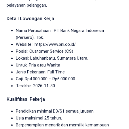
pelayanan pelanggan.
Detail Lowongan Kerja
Nama Perusahaan :
PT Bank Negara Indonesia
(Persero), Tbk.
Website :
https://www.bni.co.id/
Posisi: Customer Service (CS)
Lokasi: Labuhanbatu, Sumatera Utara.
Untuk: Pria atau Wanita
Jenis Pekerjaan:
Full Time
Gaji: Rp
4.000.000
– Rp
6.000.000
Terakhir:
2026-11-30
Kualifikasi Pekerja
Pendidikan minimal D3/S1 semua jurusan.
Usia maksimal 25 tahun.
Berpenampilan menarik dan memiliki kemampuan