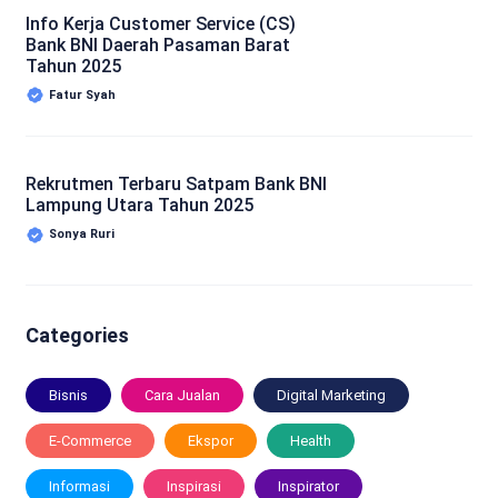
Info Kerja Customer Service (CS)
Bank BNI Daerah Pasaman Barat
Tahun 2025
Fatur Syah
Rekrutmen Terbaru Satpam Bank BNI
Lampung Utara Tahun 2025
Sonya Ruri
Categories
Bisnis
Cara Jualan
Digital Marketing
E-Commerce
Ekspor
Health
Informasi
Inspirasi
Inspirator