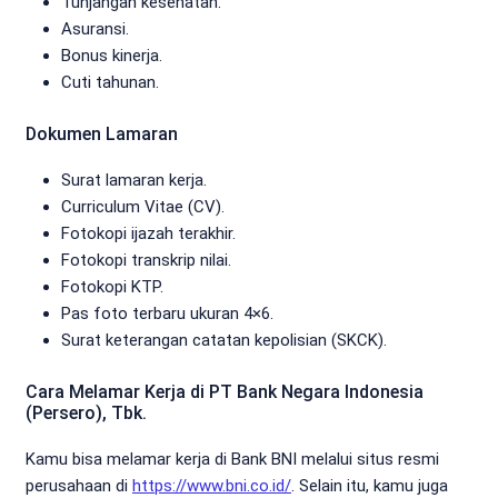
Tunjangan kesehatan.
Asuransi.
Bonus kinerja.
Cuti tahunan.
Dokumen Lamaran
Surat lamaran kerja.
Curriculum Vitae (CV).
Fotokopi ijazah terakhir.
Fotokopi transkrip nilai.
Fotokopi KTP.
Pas foto terbaru ukuran 4×6.
Surat keterangan catatan kepolisian (SKCK).
Cara Melamar Kerja di PT Bank Negara Indonesia
(Persero), Tbk.
Kamu bisa melamar kerja di Bank BNI melalui situs resmi
perusahaan di
https://www.bni.co.id/
. Selain itu, kamu juga