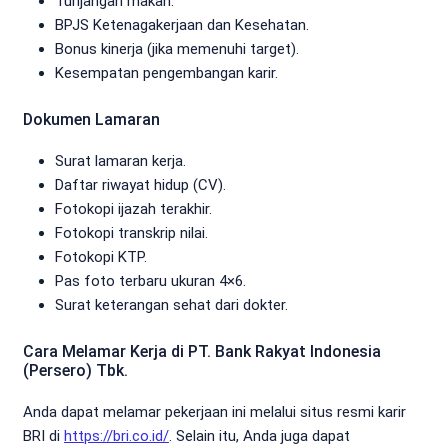
Tunjangan makan.
BPJS Ketenagakerjaan dan Kesehatan.
Bonus kinerja (jika memenuhi target).
Kesempatan pengembangan karir.
Dokumen Lamaran
Surat lamaran kerja.
Daftar riwayat hidup (CV).
Fotokopi ijazah terakhir.
Fotokopi transkrip nilai.
Fotokopi KTP.
Pas foto terbaru ukuran 4×6.
Surat keterangan sehat dari dokter.
Cara Melamar Kerja di PT. Bank Rakyat Indonesia
(Persero) Tbk.
Anda dapat melamar pekerjaan ini melalui situs resmi karir
BRI di
https://bri.co.id/
. Selain itu, Anda juga dapat