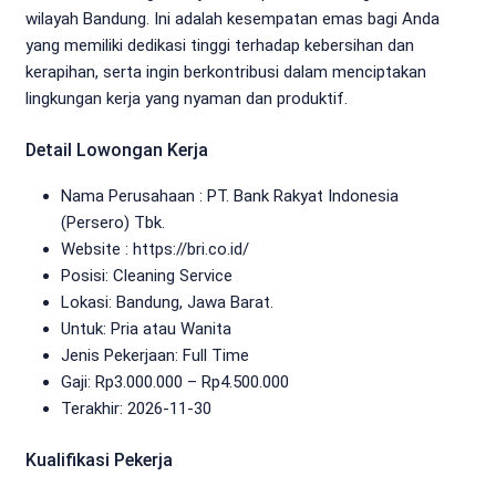
wilayah Bandung. Ini adalah kesempatan emas bagi Anda
yang memiliki dedikasi tinggi terhadap kebersihan dan
kerapihan, serta ingin berkontribusi dalam menciptakan
lingkungan kerja yang nyaman dan produktif.
Detail Lowongan Kerja
Nama Perusahaan :
PT. Bank Rakyat Indonesia
(Persero) Tbk.
Website :
https://bri.co.id/
Posisi: Cleaning Service
Lokasi: Bandung, Jawa Barat.
Untuk: Pria atau Wanita
Jenis Pekerjaan:
Full Time
Gaji: Rp
3.000.000
– Rp
4.500.000
Terakhir: 2026-11-30
Kualifikasi Pekerja