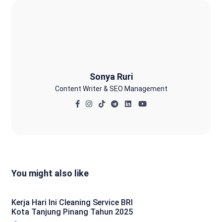
Sonya Ruri
Sonya Ruri
Content Writer & SEO Management
You might also like
Kerja Hari Ini Cleaning Service BRI
Kota Tanjung Pinang Tahun 2025