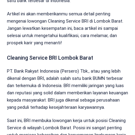
satu bank terbesar di Indonesia.
Artikel ini akan memberikanmu semua detail penting
mengenai lowongan Cleaning Service BRI di Lombok Barat.
Jangan lewatkan kesempatan ini, baca artikel ini sampai
selesai untuk mengetahui kualifikasi, cara melamar, dan
prospek karir yang menanti!
Cleaning Service BRI Lombok Barat
PT. Bank Rakyat Indonesia (Persero) Tbk., atau yang lebih
dikenal dengan BRI, adalah salah satu bank BUMN terbesar
dan terkemuka di Indonesia. BRI memiliki jaringan yang luas
dan reputasi yang solid dalam memberikan layanan keuangan
kepada masyarakat. BRI juga dikenal sebagai perusahaan
yang peduli terhadap kesejahteraan karyawannya.
Saat ini, BRI membuka lowongan kerja untuk posisi Cleaning
Service di wilayah Lombok Barat. Posisi ini sangat penting
untuk menjaga kebersihan dan kenyamanan lingkungan kerja,