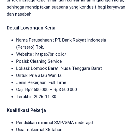
sehingga menciptakan suasana yang kondusif bagi karyawan
dan nasabah.
Detail Lowongan Kerja
Nama Perusahaan :
PT. Bank Rakyat Indonesia
(Persero) Tbk.
Website :
https://bri.co.id/
Posisi: Cleaning Service
Lokasi: Lombok Barat, Nusa Tenggara Barat
Untuk: Pria atau Wanita
Jenis Pekerjaan:
Full Time
Gaji: Rp
2.500.000
– Rp
3.500.000
Terakhir: 2026-11-30
Kualifikasi Pekerja
Pendidikan minimal SMP/SMA sederajat
Usia maksimal 35 tahun