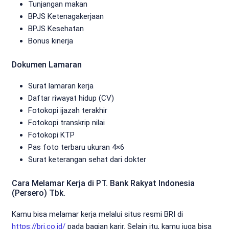
Tunjangan makan
BPJS Ketenagakerjaan
BPJS Kesehatan
Bonus kinerja
Dokumen Lamaran
Surat lamaran kerja
Daftar riwayat hidup (CV)
Fotokopi ijazah terakhir
Fotokopi transkrip nilai
Fotokopi KTP
Pas foto terbaru ukuran 4×6
Surat keterangan sehat dari dokter
Cara Melamar Kerja di PT. Bank Rakyat Indonesia
(Persero) Tbk.
Kamu bisa melamar kerja melalui situs resmi BRI di
https://bri.co.id/
pada bagian karir. Selain itu, kamu juga bisa