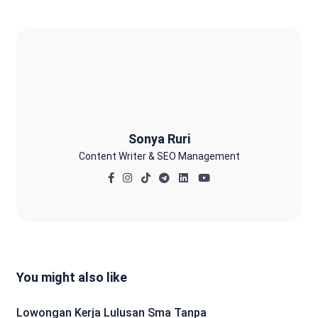
Sonya Ruri
Sonya Ruri
Content Writer & SEO Management
You might also like
Lowongan Kerja Lulusan Sma Tanpa