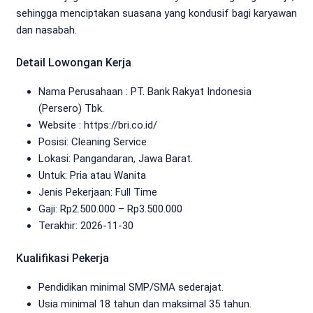
sehingga menciptakan suasana yang kondusif bagi karyawan
dan nasabah.
Detail Lowongan Kerja
Nama Perusahaan :
PT. Bank Rakyat Indonesia
(Persero) Tbk.
Website :
https://bri.co.id/
Posisi: Cleaning Service
Lokasi: Pangandaran, Jawa Barat.
Untuk: Pria atau Wanita
Jenis Pekerjaan:
Full Time
Gaji: Rp
2.500.000
– Rp
3.500.000
Terakhir: 2026-11-30
Kualifikasi Pekerja
Pendidikan minimal SMP/SMA sederajat.
Usia minimal 18 tahun dan maksimal 35 tahun.