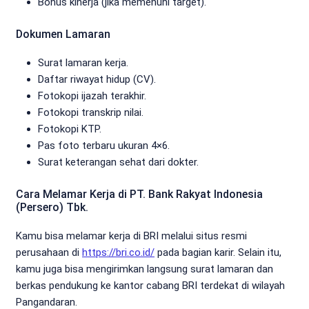
Bonus kinerja (jika memenuhi target).
Dokumen Lamaran
Surat lamaran kerja.
Daftar riwayat hidup (CV).
Fotokopi ijazah terakhir.
Fotokopi transkrip nilai.
Fotokopi KTP.
Pas foto terbaru ukuran 4×6.
Surat keterangan sehat dari dokter.
Cara Melamar Kerja di PT. Bank Rakyat Indonesia
(Persero) Tbk.
Kamu bisa melamar kerja di BRI melalui situs resmi
perusahaan di
https://bri.co.id/
pada bagian karir. Selain itu,
kamu juga bisa mengirimkan langsung surat lamaran dan
berkas pendukung ke kantor cabang BRI terdekat di wilayah
Pangandaran.